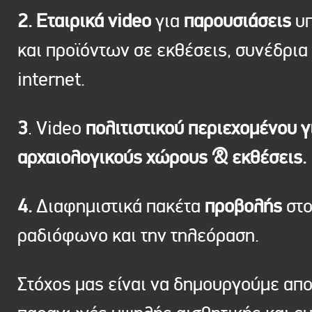
2. Εταιρικά video
για
παρουσιάσεις
υπ
και προϊόντων σε εκθέσεις, συνέδρια 
internet.
3
. Video
πολιτιστικού περιεχομένου γ
αρχαιολογικούς χώρους & εκθέσεις.
4.
Διαφημιστικά πακέτα
προβολής
στ
ραδιόφωνο και την τηλεόραση.
Στόχος μας είναι να δημουργούμε απ