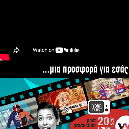
...μια προσφορά για εσάς