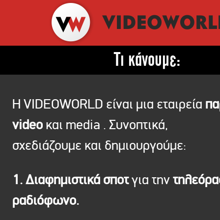
Τι κάνουμε:
Η VIDEOWORLD είναι μια εταιρεία
πα
video
και media . Συνοπτικά,
σχεδιάζουμε και δημιουργούμε:
1. Διαφημιστικά σποτ
για την
τηλεόρ
ραδιόφωνο.