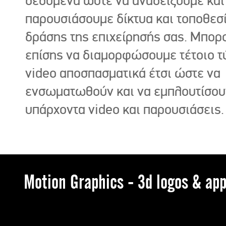
δεδομένα ώστε να αναδείξουμε και
παρουσιάσουμε δίκτυα και τοποθεσ
δράσης της επιχείρησής σας. Μπορ
επίσης να διαμορφώσουμε τέτοιο τ
video αποσπασματικά έτσι ώστε να
ενσωματωθούν και να εμπλουτίσου
υπάρχοντα video και παρουσιάσεις.
Motion Graphics - 3d logos & app