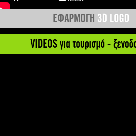
ΕΦΑΡΜΟΓΗ
3D LOGO
VIDEOS για τουρισμό - ξενοδ