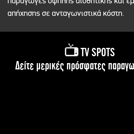
παραγωγές υψηλής αισθητικής και ε
απήχησης σε ανταγωνιστικά κόστη.
TV SPOTS
Δείτε μερικές πρόσφατες παραγω