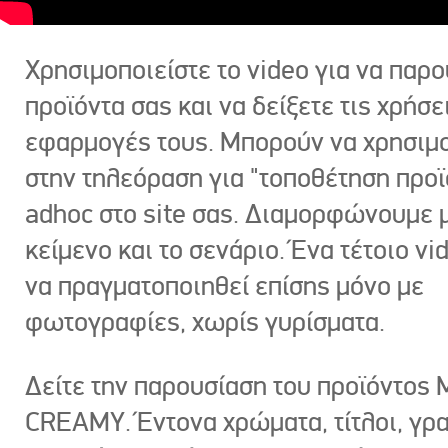
Χρησιμοποιείστε το video για να παρο
προϊόντα σας και να δείξετε τις χρήσε
εφαρμογές τους. Μπορούν να χρησιμ
στην τηλεόραση για "τοποθέτηση προϊ
adhoc στο site σας. Διαμορφώνουμε μ
κείμενο και το σενάριο. Ένα τέτοιο vi
να πραγματοποιηθεί επίσης μόνο με
φωτογραφίες, χωρίς γυρίσματα.
Δείτε την παρουσίαση του προϊόντος
CREAMY. Έντονα χρώματα, τίτλοι, γρ