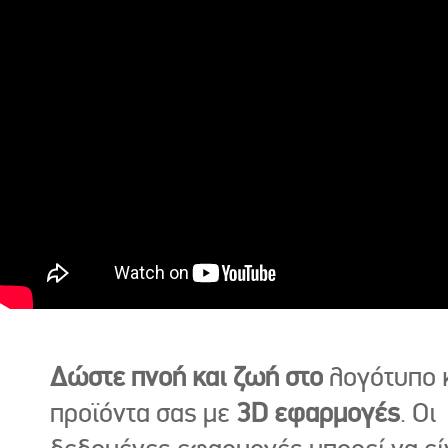
Δώστε πνοή και ζωή στο
λογότυπο κ
προϊόντα σας με
3D εφαρμογές
. Οι