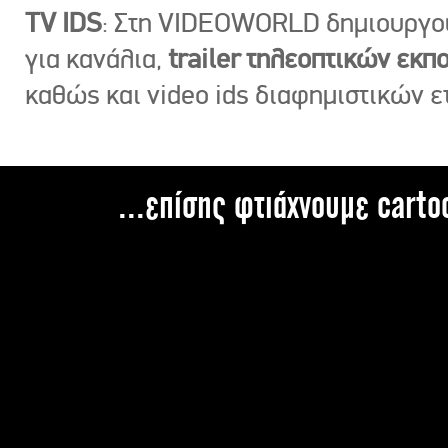
TV IDS
: Στη VIDEOWORLD δημιουργ
για κανάλια,
trailer τηλεοπτικών εκ
καθώς και video ids διαφημιστικών ε
...επίσης φτιάχνουμε carto