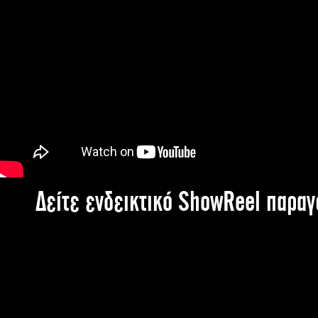
Δείτε ενδεικτικό ShowReel παρα