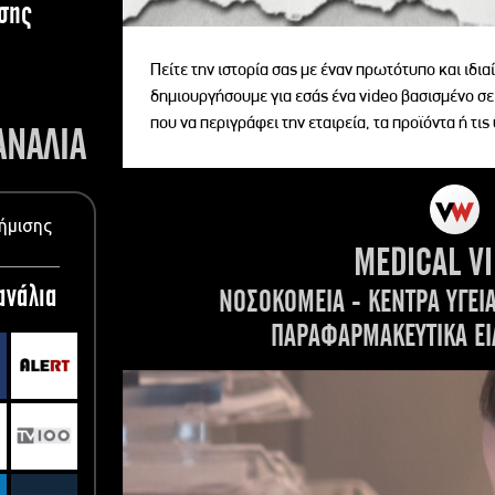
σης
Πείτε την ιστορία σας με έναν πρωτότυπο και ιδι
δημιουργήσουμε για εσάς ένα video βασισμένο σε
που να περιγράφει την εταιρεία, τα προϊόντα ή τις
ΑΝΑΛΙΑ
ήμισης
MEDICAL V
ανάλια
ΝΟΣΟΚΟΜΕΙΑ - ΚΕΝΤΡΑ ΥΓΕΙ
ΠΑΡΑΦΑΡΜΑΚΕΥΤΙΚΑ ΕΙ