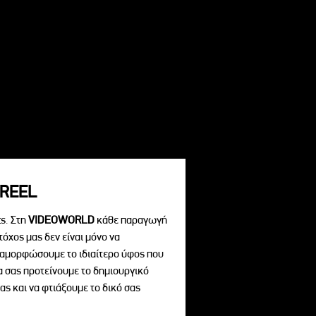
REEL
s. Στη
VIDEOWORLD
κάθε παραγωγή
τόχος μας δεν είναι μόνο να
διαμορφώσουμε το ιδιαίτερο ύφος που
να σας προτείνουμε το δημιουργικό
ας και να φτιάξουμε το δικό σας