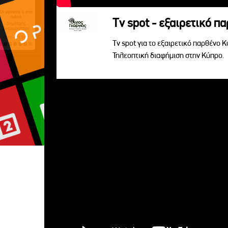
Tv spot - εξαιρετικό π
Tv spot για το εξαιρετικό παρθένο 
Τηλεοπτική διαφήμιση στην Κύπρο.