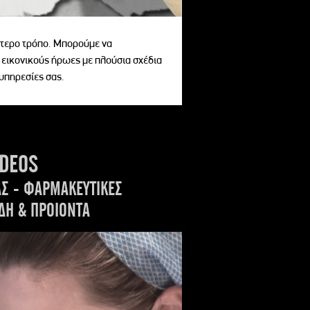
αίτερο τρόπο. Μπορούμε να
 εικονικούς ήρωες με πλούσια σχέδια
 υπηρεσίες σας.
IDEOS
ΑΣ - ΦΑΡΜΑΚΕΥΤΙΚΕΣ
ΔΗ & ΠΡΟΙΟΝΤΑ