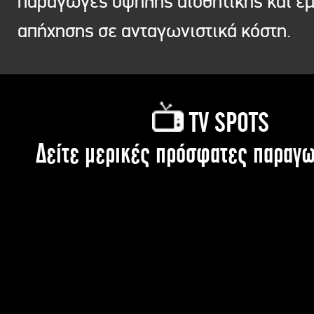
παραγωγές υψηλής αισθητικής και ε
απήχησης σε ανταγωνιστικά κόστη.
TV SPOTS
Δείτε μερικές πρόσφατες παραγω