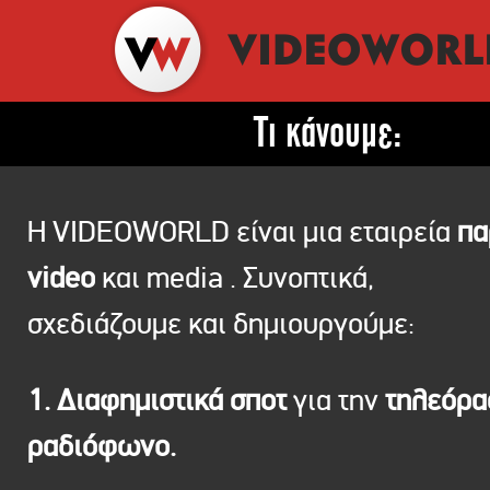
Τι κάνουμε:
Η VIDEOWORLD είναι μια εταιρεία
πα
video
και media . Συνοπτικά,
σχεδιάζουμε και δημιουργούμε:
1. Διαφημιστικά σποτ
για την
τηλεόρ
ραδιόφωνο.