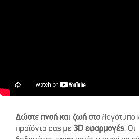
Δώστε πνοή και ζωή στο
λογότυπο κ
προϊόντα σας με
3D εφαρμογές
. Οι