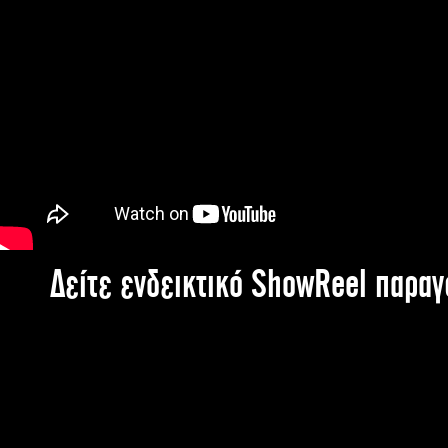
Δείτε ενδεικτικό ShowReel παρα