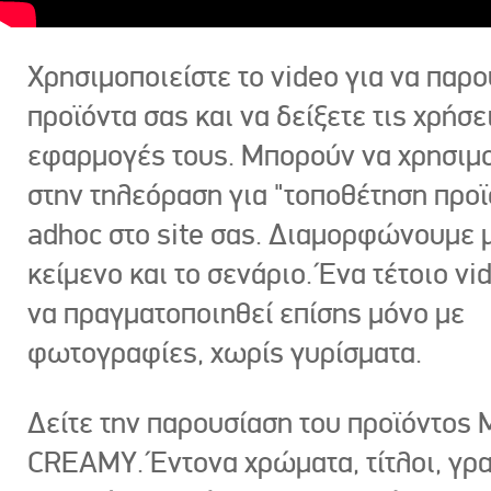
Χρησιμοποιείστε το video για να παρο
προϊόντα σας και να δείξετε τις χρήσε
εφαρμογές τους. Μπορούν να χρησιμ
στην τηλεόραση για "τοποθέτηση προϊ
adhoc στο site σας. Διαμορφώνουμε μ
κείμενο και το σενάριο. Ένα τέτοιο vi
να πραγματοποιηθεί επίσης μόνο με
φωτογραφίες, χωρίς γυρίσματα.
Δείτε την παρουσίαση του προϊόντος
CREAMY. Έντονα χρώματα, τίτλοι, γρ