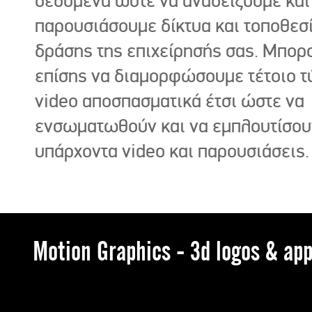
δεδομένα ώστε να αναδείξουμε και
παρουσιάσουμε δίκτυα και τοποθεσ
δράσης της επιχείρησής σας. Μπορ
επίσης να διαμορφώσουμε τέτοιο τ
video αποσπασματικά έτσι ώστε να
ενσωματωθούν και να εμπλουτίσου
υπάρχοντα video και παρουσιάσεις.
Motion Graphics - 3d logos & app