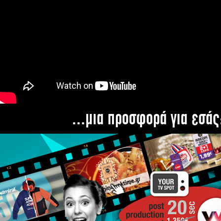
...μια προσφορά για εσάς