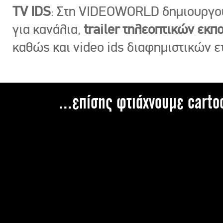
TV IDS
: Στη VIDEOWORLD δημιουργ
για κανάλια,
trailer τηλεοπτικών εκ
καθώς και video ids διαφημιστικών ε
...επίσης φτιάχνουμε carto