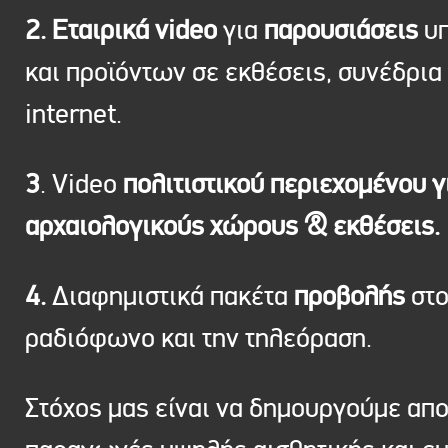
2. Εταιρικά video
για
παρουσιάσεις
υπ
και προϊόντων σε εκθέσεις, συνέδρια 
internet.
3
. Video
πολιτιστικού περιεχομένου γ
αρχαιολογικούς χώρους & εκθέσεις.
4.
Διαφημιστικά πακέτα
προβολής
στ
ραδιόφωνο και την τηλεόραση.
Στόχος μας είναι να δημουργούμε απ