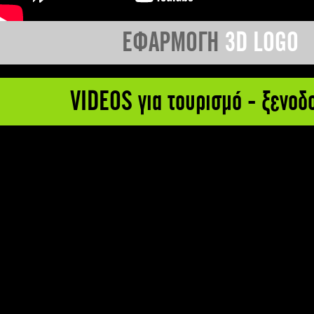
ΕΦΑΡΜΟΓΗ
3D LOGO
VIDEOS για τουρισμό - ξενοδ