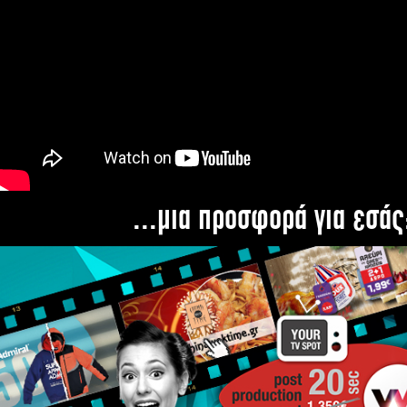
...μια προσφορά για εσάς