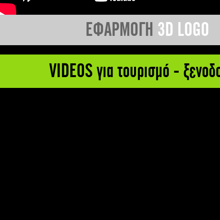
ΕΦΑΡΜΟΓΗ
3D LOGO
VIDEOS για τουρισμό - ξενοδ