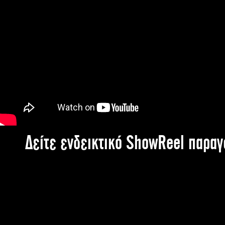
Δείτε ενδεικτικό ShowReel παρα