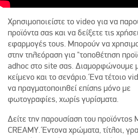
Χρησιμοποιείστε το video για να παρο
προϊόντα σας και να δείξετε τις χρήσε
εφαρμογές τους. Μπορούν να χρησιμ
στην τηλεόραση για "τοποθέτηση προϊ
adhoc στο site σας. Διαμορφώνουμε μ
κείμενο και το σενάριο. Ένα τέτοιο vi
να πραγματοποιηθεί επίσης μόνο με
φωτογραφίες, χωρίς γυρίσματα.
Δείτε την παρουσίαση του προϊόντος
CREAMY. Έντονα χρώματα, τίτλοι, γρ