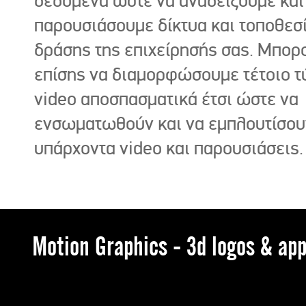
δεδομένα ώστε να αναδείξουμε και
παρουσιάσουμε δίκτυα και τοποθεσ
δράσης της επιχείρησής σας. Μπορ
επίσης να διαμορφώσουμε τέτοιο τ
video αποσπασματικά έτσι ώστε να
ενσωματωθούν και να εμπλουτίσου
υπάρχοντα video και παρουσιάσεις.
Motion Graphics - 3d logos & app