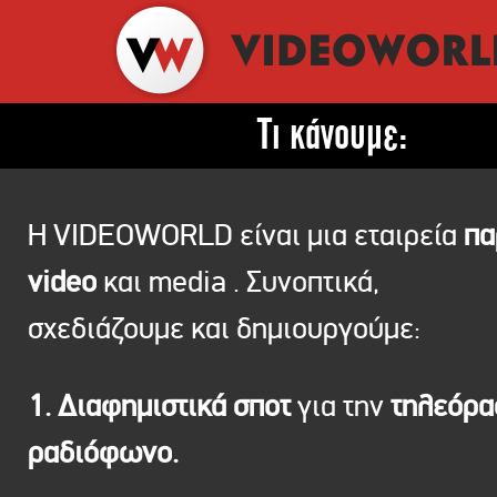
Τι κάνουμε:
Η VIDEOWORLD είναι μια εταιρεία
πα
video
και media . Συνοπτικά,
σχεδιάζουμε και δημιουργούμε:
1. Διαφημιστικά σποτ
για την
τηλεόρ
ραδιόφωνο.