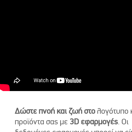
Δώστε πνοή και ζωή στο
λογότυπο κ
προϊόντα σας με
3D εφαρμογές
. Οι