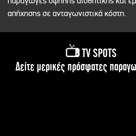
παραγωγές υψηλής αισθητικής και ε
απήχησης σε ανταγωνιστικά κόστη.
TV SPOTS
Δείτε μερικές πρόσφατες παραγω