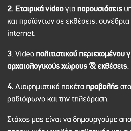
2. Εταιρικά video
για
παρουσιάσεις
υπ
και προϊόντων σε εκθέσεις, συνέδρια 
internet.
3
. Video
πολιτιστικού περιεχομένου γ
αρχαιολογικούς χώρους & εκθέσεις.
4.
Διαφημιστικά πακέτα
προβολής
στ
ραδιόφωνο και την τηλεόραση.
Στόχος μας είναι να δημουργούμε απ