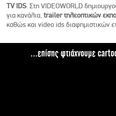
TV IDS
: Στη VIDEOWORLD δημιουργ
για κανάλια,
trailer τηλεοπτικών εκ
καθώς και video ids διαφημιστικών ε
...επίσης φτιάχνουμε carto