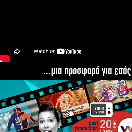
...μια προσφορά για εσάς