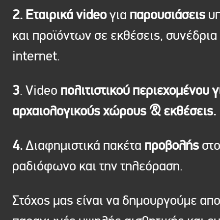
2. Εταιρικά video
για
παρουσιάσεις
υπ
και προϊόντων σε εκθέσεις, συνέδρια 
internet.
3
. Video
πολιτιστικού περιεχομένου γ
αρχαιολογικούς χώρους & εκθέσεις.
4.
Διαφημιστικά πακέτα
προβολής
στ
ραδιόφωνο και την τηλεόραση.
Στόχος μας είναι να δημουργούμε απ