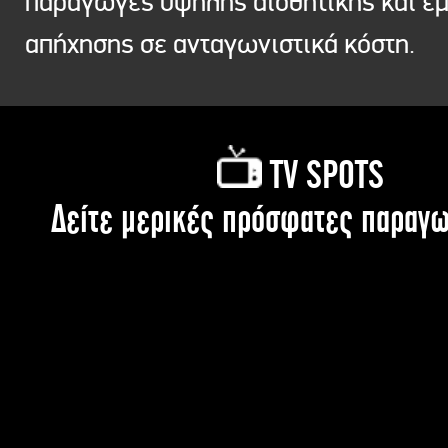
παραγωγές υψηλής αισθητικής και ε
απήχησης σε ανταγωνιστικά κόστη.
TV SPOTS
Δείτε μερικές πρόσφατες παραγω