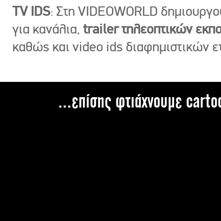
TV IDS
: Στη VIDEOWORLD δημιουργ
για κανάλια,
trailer τηλεοπτικών εκ
καθώς και video ids διαφημιστικών ε
...επίσης φτιάχνουμε carto