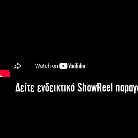
Δείτε ενδεικτικό ShowReel παρα