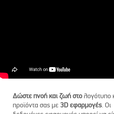
Δώστε πνοή και ζωή στο
λογότυπο κ
προϊόντα σας με
3D εφαρμογές
. Οι