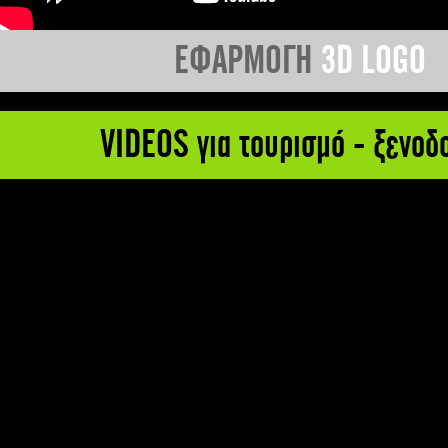
ΕΦΑΡΜΟΓΗ
3D LOGO
VIDEOS για τουρισμό - ξενοδ