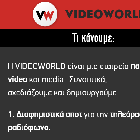
Τι κάνουμε:
Η VIDEOWORLD είναι μια εταιρεία
πα
video
και media . Συνοπτικά,
σχεδιάζουμε και δημιουργούμε:
1. Διαφημιστικά σποτ
για την
τηλεόρ
ραδιόφωνο.