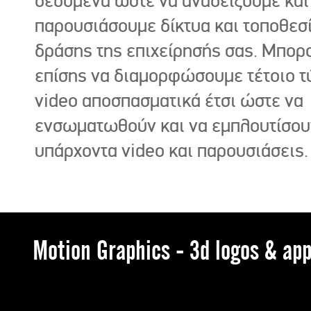
δεδομένα ώστε να αναδείξουμε και
παρουσιάσουμε δίκτυα και τοποθεσ
δράσης της επιχείρησής σας. Μπορ
επίσης να διαμορφώσουμε τέτοιο τ
video αποσπασματικά έτσι ώστε να
ενσωματωθούν και να εμπλουτίσου
υπάρχοντα video και παρουσιάσεις.
Motion Graphics - 3d logos & app