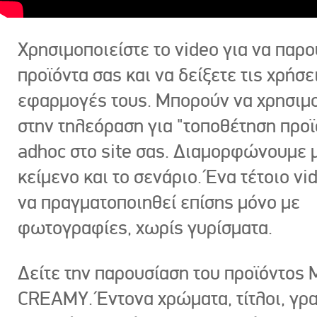
Χρησιμοποιείστε το video για να παρο
προϊόντα σας και να δείξετε τις χρήσε
εφαρμογές τους. Μπορούν να χρησιμ
στην τηλεόραση για "τοποθέτηση προϊ
adhoc στο site σας. Διαμορφώνουμε μ
κείμενο και το σενάριο. Ένα τέτοιο vi
να πραγματοποιηθεί επίσης μόνο με
φωτογραφίες, χωρίς γυρίσματα.
Δείτε την παρουσίαση του προϊόντος
CREAMY. Έντονα χρώματα, τίτλοι, γρ