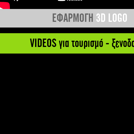
ΕΦΑΡΜΟΓΗ
3D LOGO
VIDEOS για τουρισμό - ξενοδ