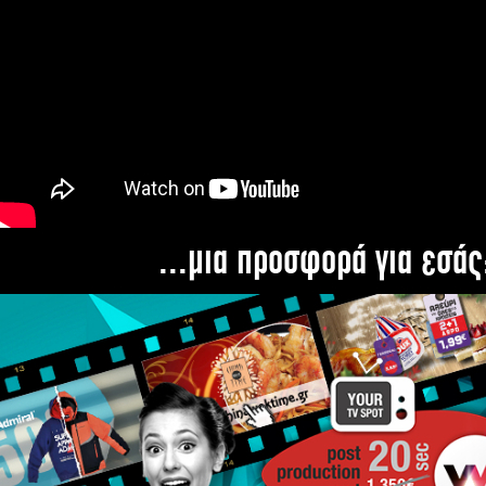
...μια προσφορά για εσάς