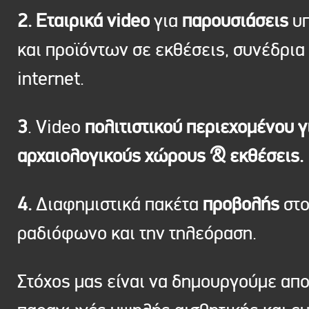
2. Εταιρικά video
για
παρουσιάσεις
υπ
και προϊόντων σε εκθέσεις, συνέδρια 
internet.
3
. Video
πολιτιστικού περιεχομένου γ
αρχαιολογικούς χώρους & εκθέσεις.
4.
Διαφημιστικά πακέτα
προβολής
στ
ραδιόφωνο και την τηλεόραση.
Στόχος μας είναι να δημουργούμε απ