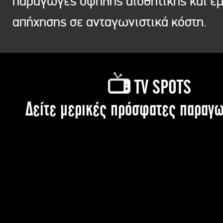
παραγωγές υψηλής αισθητικής και ε
απήχησης σε ανταγωνιστικά κόστη.
TV SPOTS
Δείτε μερικές πρόσφατες παραγω