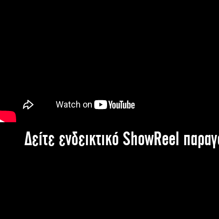
Δείτε ενδεικτικό ShowReel παρα