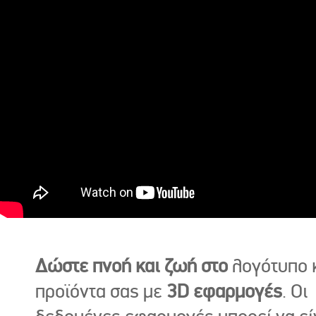
Δώστε πνοή και ζωή στο
λογότυπο κ
προϊόντα σας με
3D εφαρμογές
. Οι