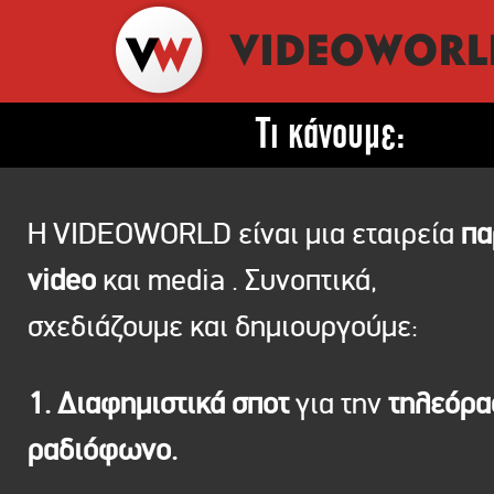
Τι κάνουμε:
Η VIDEOWORLD είναι μια εταιρεία
πα
video
και media . Συνοπτικά,
σχεδιάζουμε και δημιουργούμε:
1. Διαφημιστικά σποτ
για την
τηλεόρ
ραδιόφωνο.