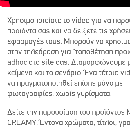
Χρησιμοποιείστε το video για να παρο
προϊόντα σας και να δείξετε τις χρήσε
εφαρμογές τους. Μπορούν να χρησιμ
στην τηλεόραση για "τοποθέτηση προϊ
adhoc στο site σας. Διαμορφώνουμε μ
κείμενο και το σενάριο. Ένα τέτοιο vi
να πραγματοποιηθεί επίσης μόνο με
φωτογραφίες, χωρίς γυρίσματα.
Δείτε την παρουσίαση του προϊόντος
CREAMY. Έντονα χρώματα, τίτλοι, γρ