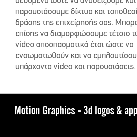
δεδομένα ώστε να αναδείξουμε και
παρουσιάσουμε δίκτυα και τοποθεσ
δράσης της επιχείρησής σας. Μπορ
επίσης να διαμορφώσουμε τέτοιο τ
video αποσπασματικά έτσι ώστε να
ενσωματωθούν και να εμπλουτίσου
υπάρχοντα video και παρουσιάσεις.
Motion Graphics - 3d logos & app