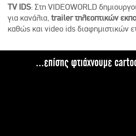
TV IDS
: Στη VIDEOWORLD δημιουργ
για κανάλια,
trailer τηλεοπτικών εκ
καθώς και video ids διαφημιστικών ε
...επίσης φτιάχνουμε carto