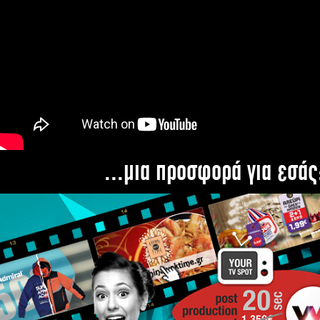
...μια προσφορά για εσάς