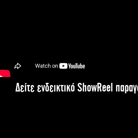
Δείτε ενδεικτικό ShowReel παρα