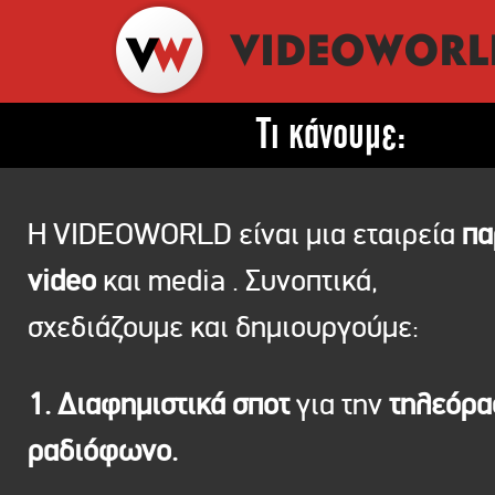
Τι κάνουμε:
Η VIDEOWORLD είναι μια εταιρεία
πα
video
και media . Συνοπτικά,
σχεδιάζουμε και δημιουργούμε:
1. Διαφημιστικά σποτ
για την
τηλεόρ
ραδιόφωνο.