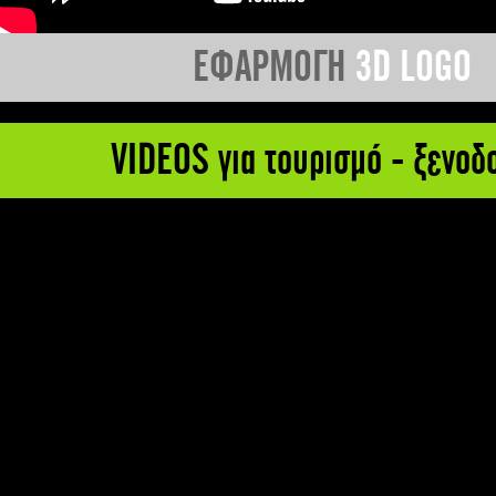
ΕΦΑΡΜΟΓΗ
3D LOGO
VIDEOS για τουρισμό - ξενοδ