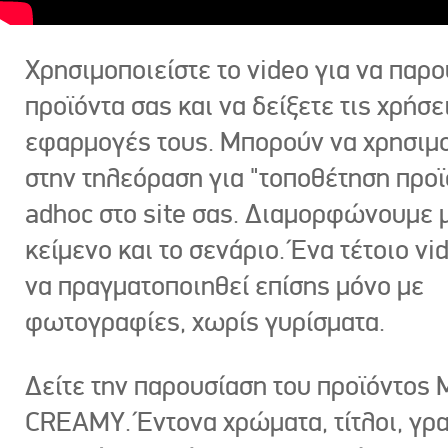
Χρησιμοποιείστε το video για να παρο
προϊόντα σας και να δείξετε τις χρήσε
εφαρμογές τους. Μπορούν να χρησιμ
στην τηλεόραση για "τοποθέτηση προϊ
adhoc στο site σας. Διαμορφώνουμε μ
κείμενο και το σενάριο. Ένα τέτοιο vi
να πραγματοποιηθεί επίσης μόνο με
φωτογραφίες, χωρίς γυρίσματα.
Δείτε την παρουσίαση του προϊόντος
CREAMY. Έντονα χρώματα, τίτλοι, γρ