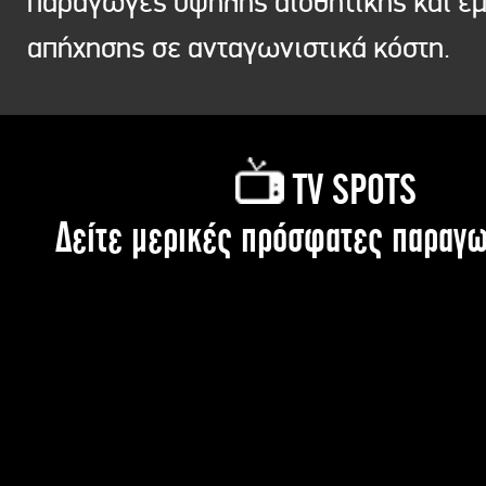
παραγωγές υψηλής αισθητικής και ε
απήχησης σε ανταγωνιστικά κόστη.
TV SPOTS
Δείτε μερικές πρόσφατες παραγω