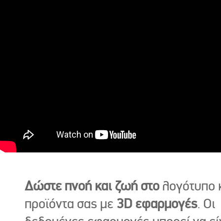
Δώστε πνοή και ζωή στο
λογότυπο κ
προϊόντα σας με
3D εφαρμογές
. Οι