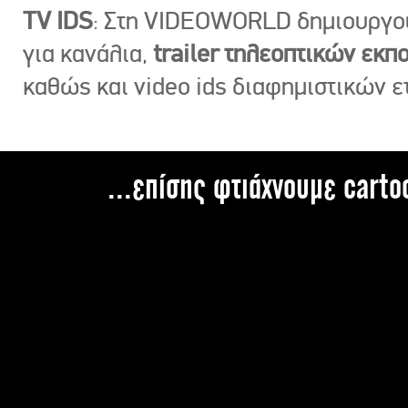
TV IDS
: Στη VIDEOWORLD δημιουργ
για κανάλια,
trailer τηλεοπτικών εκ
καθώς και video ids διαφημιστικών ε
...επίσης φτιάχνουμε carto