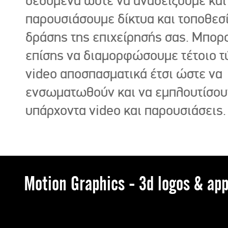
δεδομένα ώστε να αναδείξουμε και
παρουσιάσουμε δίκτυα και τοποθεσ
δράσης της επιχείρησής σας. Μπορ
επίσης να διαμορφώσουμε τέτοιο τ
video αποσπασματικά έτσι ώστε να
ενσωματωθούν και να εμπλουτίσου
υπάρχοντα video και παρουσιάσεις.
Motion Graphics - 3d logos & app