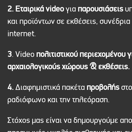
2. Εταιρικά video
για
παρουσιάσεις
υπ
και προϊόντων σε εκθέσεις, συνέδρια 
internet.
3
. Video
πολιτιστικού περιεχομένου γ
αρχαιολογικούς χώρους & εκθέσεις.
4.
Διαφημιστικά πακέτα
προβολής
στ
ραδιόφωνο και την τηλεόραση.
Στόχος μας είναι να δημουργούμε απ