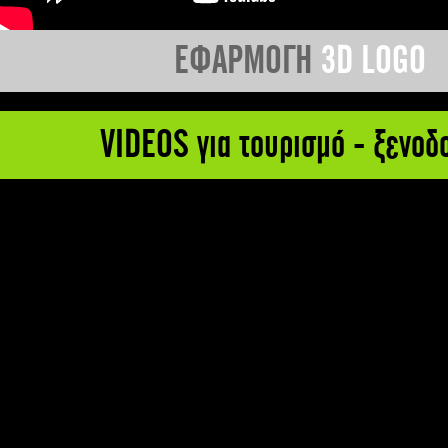
ΕΦΑΡΜΟΓΗ
3D LOGO
VIDEOS για τουρισμό - ξενοδ