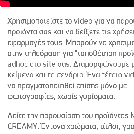
Χρησιμοποιείστε το video για να παρο
προϊόντα σας και να δείξετε τις χρήσε
εφαρμογές τους. Μπορούν να χρησιμ
στην τηλεόραση για "τοποθέτηση προϊ
adhoc στο site σας. Διαμορφώνουμε μ
κείμενο και το σενάριο. Ένα τέτοιο vi
να πραγματοποιηθεί επίσης μόνο με
φωτογραφίες, χωρίς γυρίσματα.
Δείτε την παρουσίαση του προϊόντος
CREAMY. Έντονα χρώματα, τίτλοι, γρ