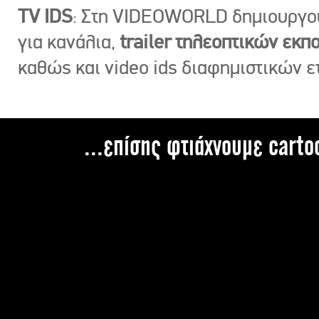
TV IDS
: Στη VIDEOWORLD δημιουργ
για κανάλια,
trailer τηλεοπτικών εκ
καθώς και video ids διαφημιστικών ε
...επίσης φτιάχνουμε carto