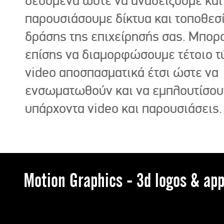
δεδομένα ώστε να αναδείξουμε και
παρουσιάσουμε δίκτυα και τοποθεσ
δράσης της επιχείρησής σας. Μπορ
επίσης να διαμορφώσουμε τέτοιο τ
video αποσπασματικά έτσι ώστε να
ενσωματωθούν και να εμπλουτίσου
υπάρχοντα video και παρουσιάσεις.
Motion Graphics - 3d logos & app