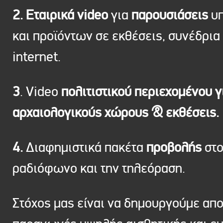
2. Εταιρικά video
για
παρουσιάσεις
υπ
και προϊόντων σε εκθέσεις, συνέδρια 
internet.
3
. Video
πολιτιστικού περιεχομένου γ
αρχαιολογικούς χώρους & εκθέσεις.
4.
Διαφημιστικά πακέτα
προβολής
στ
ραδιόφωνο και την τηλεόραση.
Στόχος μας είναι να δημουργούμε απ