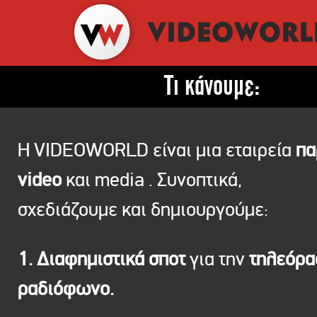
Τι κάνουμε:
Η VIDEOWORLD είναι μια εταιρεία
πα
video
και media . Συνοπτικά,
σχεδιάζουμε και δημιουργούμε:
1. Διαφημιστικά σποτ
για την
τηλεόρ
ραδιόφωνο.