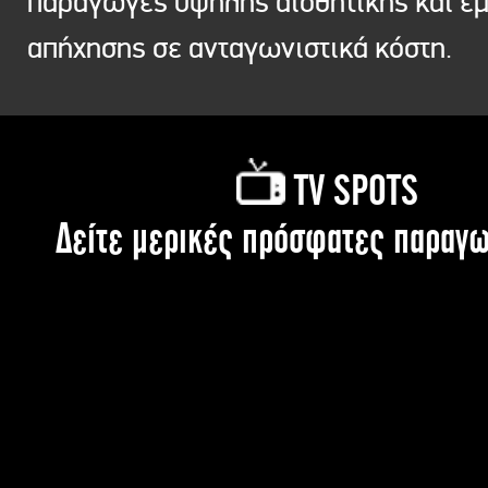
παραγωγές υψηλής αισθητικής και ε
απήχησης σε ανταγωνιστικά κόστη.
TV SPOTS
Δείτε μερικές πρόσφατες παραγω