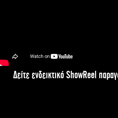
Δείτε ενδεικτικό ShowReel παρα