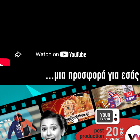
...μια προσφορά για εσάς