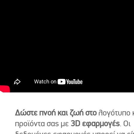
Δώστε πνοή και ζωή στο
λογότυπο κ
προϊόντα σας με
3D εφαρμογές
. Οι