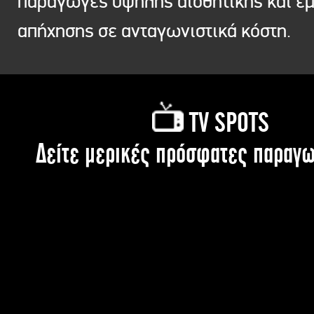
παραγωγές υψηλής αισθητικής και ε
απήχησης σε ανταγωνιστικά κόστη.
TV SPOTS
Δείτε μερικές πρόσφατες παραγω