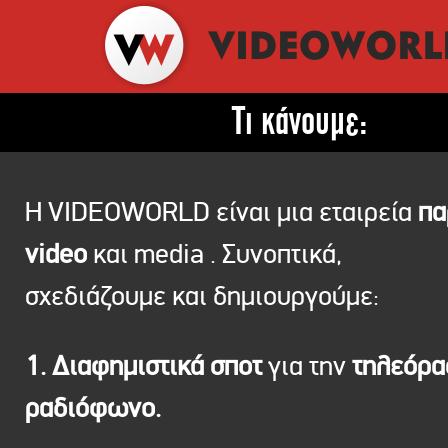
Τι κάνουμε:
Η VIDEOWORLD είναι μια εταιρεία
πα
video
και media . Συνοπτικά,
σχεδιάζουμε και δημιουργούμε:
1. Διαφημιστικά σποτ
για την
τηλεόρ
ραδιόφωνο.