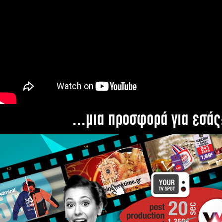
...μια προσφορά για εσάς