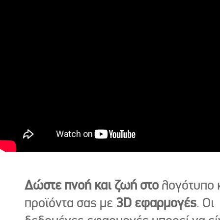
Δώστε πνοή και ζωή στο
λογότυπο κ
προϊόντα σας με
3D εφαρμογές
. Οι