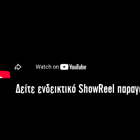
Δείτε ενδεικτικό ShowReel παρα