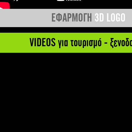
ΕΦΑΡΜΟΓΗ
3D LOGO
VIDEOS για τουρισμό - ξενοδ