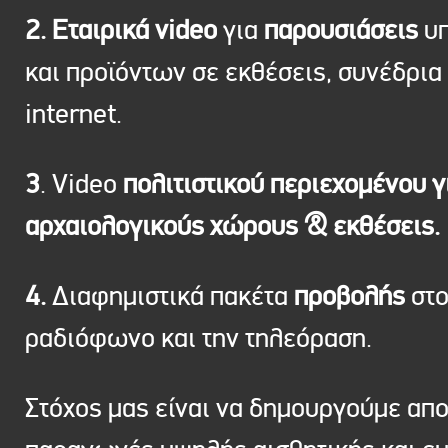
2. Εταιρικά video
για
παρουσιάσεις
υπ
και προϊόντων σε εκθέσεις, συνέδρια 
internet.
3
. Video
πολιτιστικού περιεχομένου γ
αρχαιολογικούς χώρους & εκθέσεις.
4.
Διαφημιστικά πακέτα
προβολής
στ
ραδιόφωνο και την τηλεόραση.
Στόχος μας είναι να δημουργούμε απ