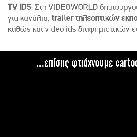
TV IDS
: Στη VIDEOWORLD δημιουργ
για κανάλια,
trailer τηλεοπτικών εκ
καθώς και video ids διαφημιστικών ε
...επίσης φτιάχνουμε carto