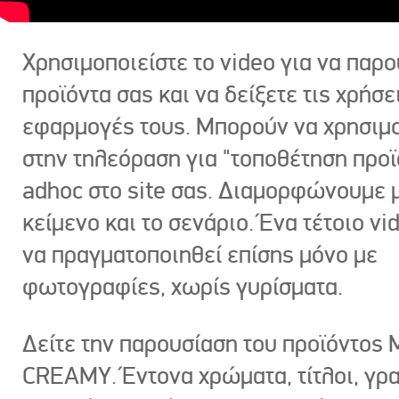
Χρησιμοποιείστε το video για να παρο
προϊόντα σας και να δείξετε τις χρήσε
εφαρμογές τους. Μπορούν να χρησιμ
στην τηλεόραση για "τοποθέτηση προϊ
adhoc στο site σας. Διαμορφώνουμε μ
κείμενο και το σενάριο. Ένα τέτοιο vi
να πραγματοποιηθεί επίσης μόνο με
φωτογραφίες, χωρίς γυρίσματα.
Δείτε την παρουσίαση του προϊόντος
CREAMY. Έντονα χρώματα, τίτλοι, γρ