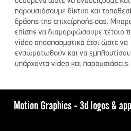
δεδομένα ώστε να αναδείξουμε και
παρουσιάσουμε δίκτυα και τοποθεσ
δράσης της επιχείρησής σας. Μπορ
επίσης να διαμορφώσουμε τέτοιο τ
video αποσπασματικά έτσι ώστε να
ενσωματωθούν και να εμπλουτίσου
υπάρχοντα video και παρουσιάσεις.
Motion Graphics - 3d logos & app