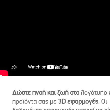
Δώστε πνοή και ζωή στο
λογότυπο κ
προϊόντα σας με
3D εφαρμογές
. Οι