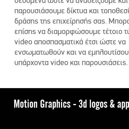
δεδομένα ώστε να αναδείξουμε και
παρουσιάσουμε δίκτυα και τοποθεσ
δράσης της επιχείρησής σας. Μπορ
επίσης να διαμορφώσουμε τέτοιο τ
video αποσπασματικά έτσι ώστε να
ενσωματωθούν και να εμπλουτίσου
υπάρχοντα video και παρουσιάσεις.
Motion Graphics - 3d logos & app