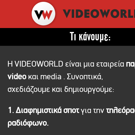
Τι κάνουμε:
Η VIDEOWORLD είναι μια εταιρεία
πα
video
και media . Συνοπτικά,
σχεδιάζουμε και δημιουργούμε:
1. Διαφημιστικά σποτ
για την
τηλεόρ
ραδιόφωνο.