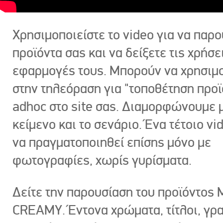
Χρησιμοποιείστε το video για να παρο
προϊόντα σας και να δείξετε τις χρήσε
εφαρμογές τους. Μπορούν να χρησιμ
στην τηλεόραση για "τοποθέτηση προϊ
adhoc στο site σας. Διαμορφώνουμε μ
κείμενο και το σενάριο. Ένα τέτοιο vi
να πραγματοποιηθεί επίσης μόνο με
φωτογραφίες, χωρίς γυρίσματα.
Δείτε την παρουσίαση του προϊόντος
CREAMY. Έντονα χρώματα, τίτλοι, γρ