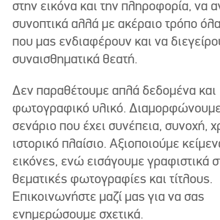
στην εικόνα και την πληροφορία, να 
συνοπτικά αλλά με ακέραιο τρόπο όλα
που μας ενδιαφέρουν και να διεγείρ
συναισθηματικά θεατή.
Δεν παραθέτουμε απλά δεδομένα και
φωτογραφικό υλικό. Διαμορφώνουμε
σενάριο που έχει συνέπεια, συνοχή, χ
ιστορικό πλαίσιο. Αξιοποιούμε κείμεν
εικόνες, ενώ εισάγουμε γραφιστικά στ
θεματικές φωτογραφίες και τίτλους.
Επικοινωνήστε μαζί μας για να σας
ενημερώσουμε σχετικά.