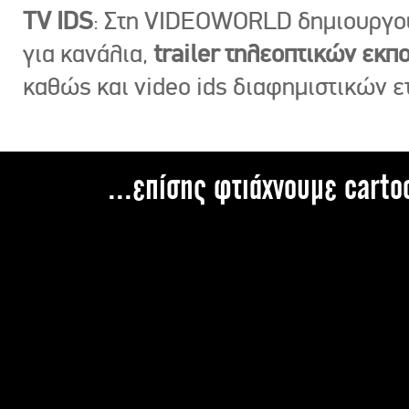
TV IDS
: Στη VIDEOWORLD δημιουργ
για κανάλια,
trailer τηλεοπτικών εκ
καθώς και video ids διαφημιστικών ε
...επίσης φτιάχνουμε carto