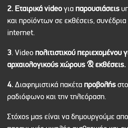
2. Εταιρικά video
για
παρουσιάσεις
υπ
και προϊόντων σε εκθέσεις, συνέδρια 
internet.
3
. Video
πολιτιστικού περιεχομένου γ
αρχαιολογικούς χώρους & εκθέσεις.
4.
Διαφημιστικά πακέτα
προβολής
στ
ραδιόφωνο και την τηλεόραση.
Στόχος μας είναι να δημουργούμε απ