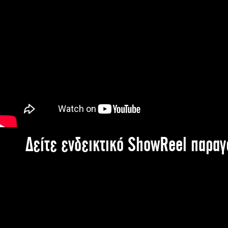
Δείτε ενδεικτικό ShowReel παρα