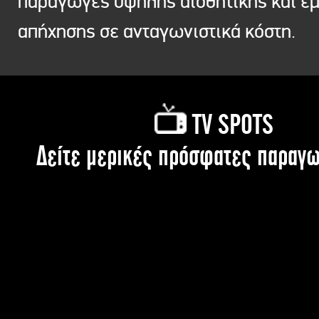
παραγωγές υψηλής αισθητικής και ε
απήχησης σε ανταγωνιστικά κόστη.
TV SPOTS
Δείτε μερικές πρόσφατες παραγω