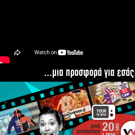
...μια προσφορά για εσάς