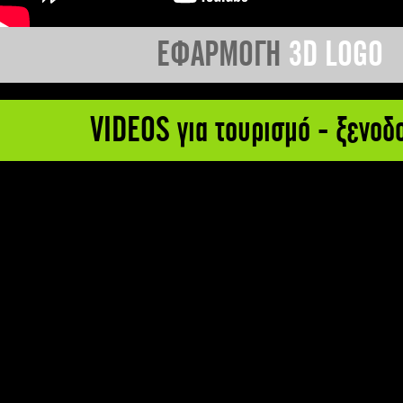
ΕΦΑΡΜΟΓΗ
3D LOGO
VIDEOS για τουρισμό - ξενοδ