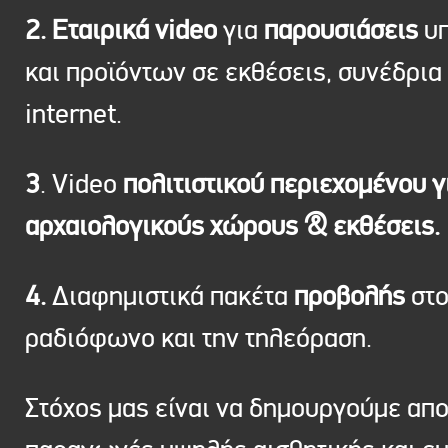
2. Εταιρικά video
για
παρουσιάσεις
υπ
και προϊόντων σε εκθέσεις, συνέδρια 
internet.
3
. Video
πολιτιστικού περιεχομένου γ
αρχαιολογικούς χώρους & εκθέσεις.
4.
Διαφημιστικά πακέτα
προβολής
στ
ραδιόφωνο και την τηλεόραση.
Στόχος μας είναι να δημουργούμε απ