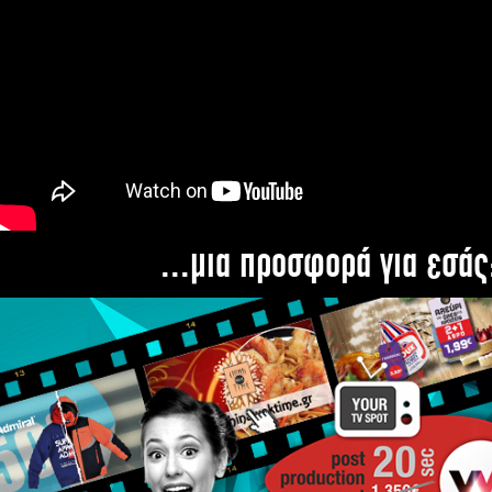
...μια προσφορά για εσάς