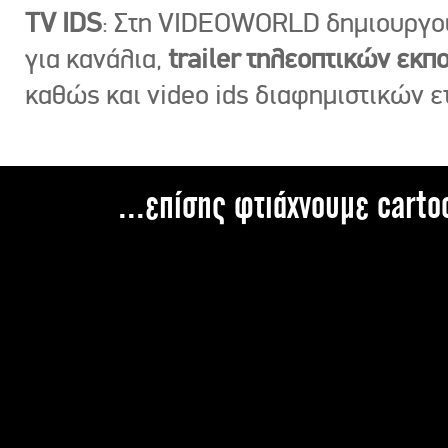
TV IDS
: Στη VIDEOWORLD δημιουργ
για κανάλια,
trailer τηλεοπτικών εκ
καθώς και video ids διαφημιστικών ε
...επίσης φτιάχνουμε carto