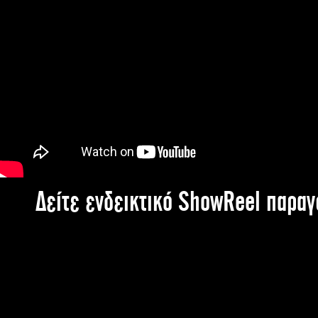
Δείτε ενδεικτικό ShowReel παρα