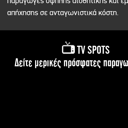
παραγωγές υψηλής αισθητικής και ε
απήχησης σε ανταγωνιστικά κόστη.
TV SPOTS
Δείτε μερικές πρόσφατες παραγω