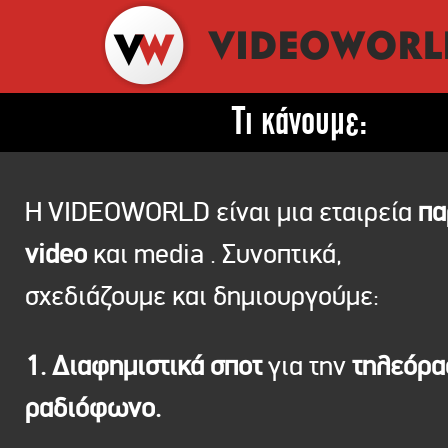
Τι κάνουμε:
Η VIDEOWORLD είναι μια εταιρεία
πα
video
και media . Συνοπτικά,
σχεδιάζουμε και δημιουργούμε:
1. Διαφημιστικά σποτ
για την
τηλεόρ
ραδιόφωνο.