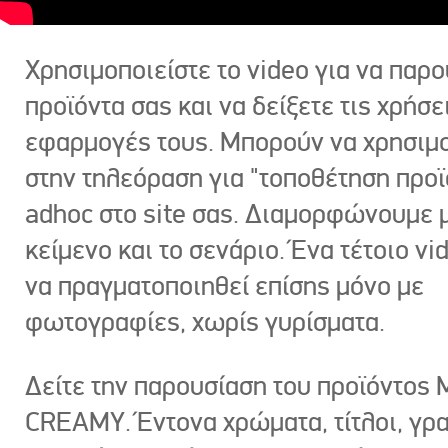
Χρησιμοποιείστε το video για να παρο
προϊόντα σας και να δείξετε τις χρήσε
εφαρμογές τους. Μπορούν να χρησιμ
στην τηλεόραση για "τοποθέτηση προϊ
adhoc στο site σας. Διαμορφώνουμε μ
κείμενο και το σενάριο. Ένα τέτοιο vi
να πραγματοποιηθεί επίσης μόνο με
φωτογραφίες, χωρίς γυρίσματα.
Δείτε την παρουσίαση του προϊόντος
CREAMY. Έντονα χρώματα, τίτλοι, γρ