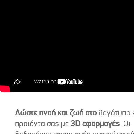
Δώστε πνοή και ζωή στο
λογότυπο κ
προϊόντα σας με
3D εφαρμογές
. Οι