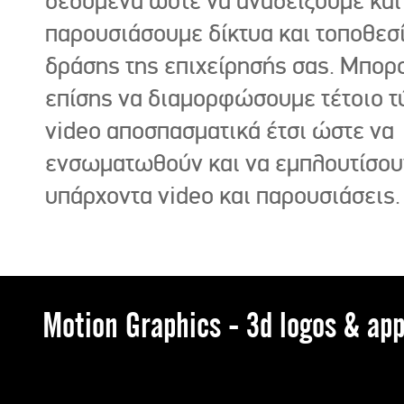
δεδομένα ώστε να αναδείξουμε και
παρουσιάσουμε δίκτυα και τοποθεσ
δράσης της επιχείρησής σας. Μπορ
επίσης να διαμορφώσουμε τέτοιο τ
video αποσπασματικά έτσι ώστε να
ενσωματωθούν και να εμπλουτίσου
υπάρχοντα video και παρουσιάσεις.
Motion Graphics - 3d logos & app