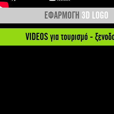
ΕΦΑΡΜΟΓΗ
3D LOGO
VIDEOS για τουρισμό - ξενοδ