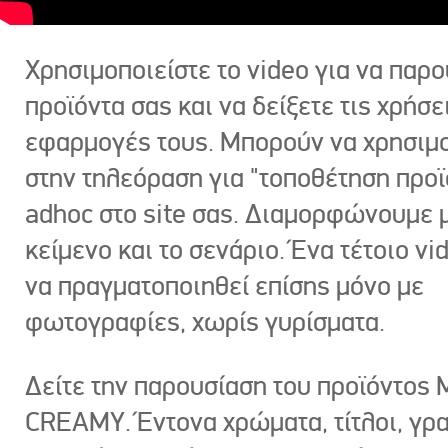
Χρησιμοποιείστε το video για να παρο
προϊόντα σας και να δείξετε τις χρήσε
εφαρμογές τους. Μπορούν να χρησιμ
στην τηλεόραση για "τοποθέτηση προϊ
adhoc στο site σας. Διαμορφώνουμε μ
κείμενο και το σενάριο. Ένα τέτοιο vi
να πραγματοποιηθεί επίσης μόνο με
φωτογραφίες, χωρίς γυρίσματα.
Δείτε την παρουσίαση του προϊόντος
CREAMY. Έντονα χρώματα, τίτλοι, γρ