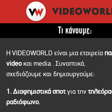
Τι κάνουμε:
Η VIDEOWORLD είναι μια εταιρεία
πα
video
και media . Συνοπτικά,
σχεδιάζουμε και δημιουργούμε:
1. Διαφημιστικά σποτ
για την
τηλεόρ
ραδιόφωνο.