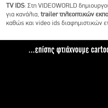
TV IDS
: Στη VIDEOWORLD δημιουργ
για κανάλια,
trailer τηλεοπτικών εκ
καθώς και video ids διαφημιστικών ε
...επίσης φτιάχνουμε carto