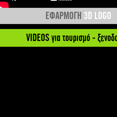
ΕΦΑΡΜΟΓΗ
3D LOGO
VIDEOS για τουρισμό - ξενοδ