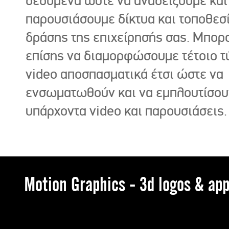
δεδομένα ώστε να αναδείξουμε και
παρουσιάσουμε δίκτυα και τοποθεσ
δράσης της επιχείρησής σας. Μπορ
επίσης να διαμορφώσουμε τέτοιο τ
video αποσπασματικά έτσι ώστε να
ενσωματωθούν και να εμπλουτίσου
υπάρχοντα video και παρουσιάσεις.
Motion Graphics - 3d logos & app