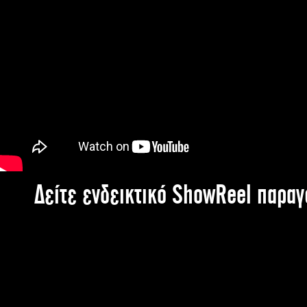
Δείτε ενδεικτικό ShowReel παρα