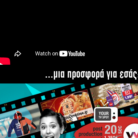
...μια προσφορά για εσάς