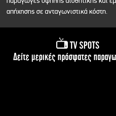
παραγωγές υψηλής αισθητικής και ε
απήχησης σε ανταγωνιστικά κόστη.
TV SPOTS
Δείτε μερικές πρόσφατες παραγω