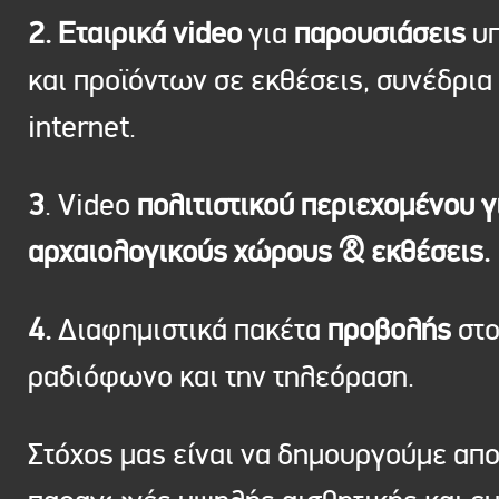
2. Εταιρικά video
για
παρουσιάσεις
υπ
και προϊόντων σε εκθέσεις, συνέδρια 
internet.
3
. Video
πολιτιστικού περιεχομένου γ
αρχαιολογικούς χώρους & εκθέσεις.
4.
Διαφημιστικά πακέτα
προβολής
στ
ραδιόφωνο και την τηλεόραση.
Στόχος μας είναι να δημουργούμε απ