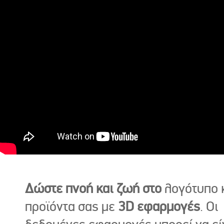
Δώστε πνοή και ζωή στο
λογότυπο κ
προϊόντα σας με
3D εφαρμογές
. Οι