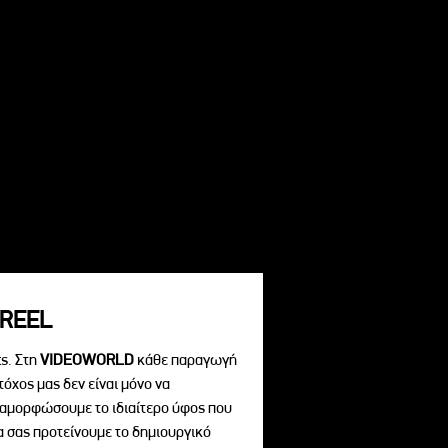
REEL
s. Στη
VIDEOWORLD
κάθε παραγωγή
τόχος μας δεν είναι μόνο να
διαμορφώσουμε το ιδιαίτερο ύφος που
να σας προτείνουμε το δημιουργικό