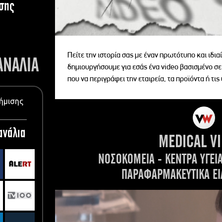
σης
Πείτε την ιστορία σας με έναν πρωτότυπο και ιδι
ΑΝΑΛΙΑ
δημιουργήσουμε για εσάς ένα video βασισμένο σε
που να περιγράφει την εταιρεία, τα προϊόντα ή τις
ήμισης
ανάλια
MEDICAL V
ΝΟΣΟΚΟΜΕΙΑ - ΚΕΝΤΡΑ ΥΓΕΙ
ΠΑΡΑΦΑΡΜΑΚΕΥΤΙΚΑ ΕΙ