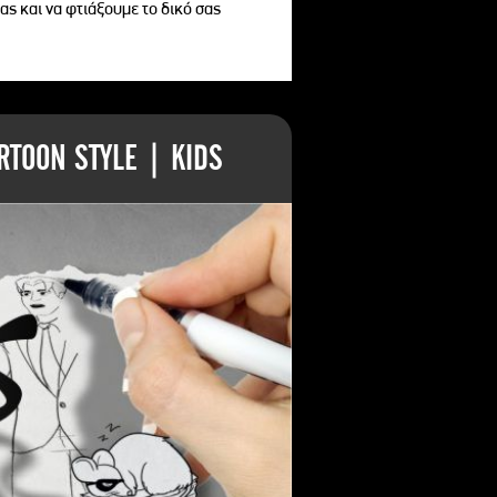
ας και να φτιάξουμε το δικό σας
TOON STYLE | KIDS