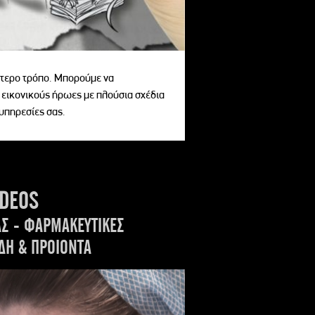
αίτερο τρόπο. Μπορούμε να
 εικονικούς ήρωες με πλούσια σχέδια
 υπηρεσίες σας.
IDEOS
ΑΣ - ΦΑΡΜΑΚΕΥΤΙΚΕΣ
ΔΗ & ΠΡΟΙΟΝΤΑ