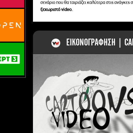
σενάριο που θα ταιριάζει καλύτερα στις ανάγκες σ
ξεχωριστό videο.
ΕΙΚΟΝΟΓΡΑΦΗΣΗ | CAR