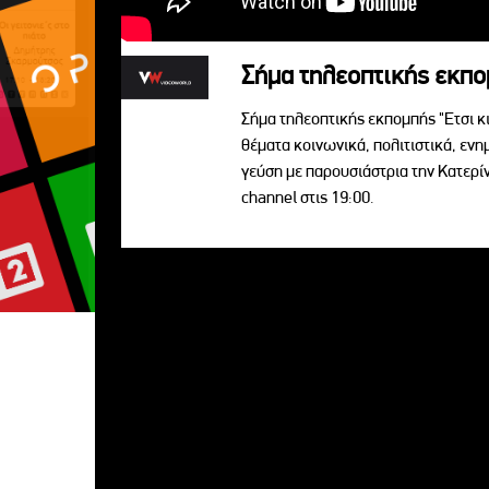
Σήμα τηλεοπτικής εκπομ
Σήμα τηλεοπτικής εκπομπής "Ετσι κ
θέματα κοινωνικά, πολιτιστικά, ενη
γεύση με παρουσιάστρια την Κατερ
channel στις 19:00.