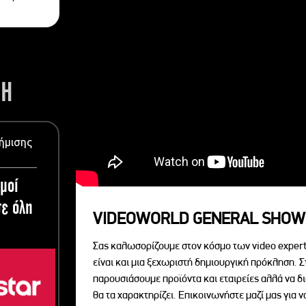
ΣΗ
ήμισης
μοί
ε όλη
VIDEOWORLD GENERAL SHOW
Σας καλωσορίζουμε στον κόσμο των video expert
είναι και μια ξεχωριστή δημιουργική πρόκληση. Σ
παρουσιάσουμε προϊόντα και εταιρείες αλλά να 
θα τα χαρακτηρίζει. Επικοινωνήστε μαζί μας για 