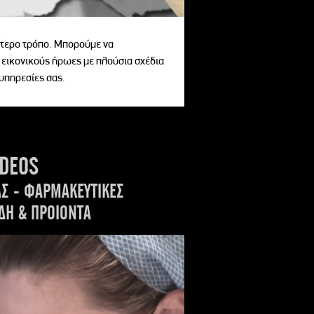
αίτερο τρόπο. Μπορούμε να
 εικονικούς ήρωες με πλούσια σχέδια
 υπηρεσίες σας.
IDEOS
ΑΣ - ΦΑΡΜΑΚΕΥΤΙΚΕΣ
ΔΗ & ΠΡΟΙΟΝΤΑ