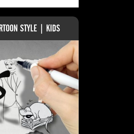
TOON STYLE | KIDS