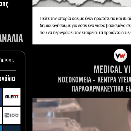
σης
Πείτε την ιστορία σας με έναν πρωτότυπο και ιδι
δημιουργήσουμε για εσάς ένα video βασισμένο σε
που να περιγράφει την εταιρεία, τα προϊόντα ή τις
ΑΝΑΛΙΑ
ήμισης
MEDICAL V
ανάλια
ΝΟΣΟΚΟΜΕΙΑ - ΚΕΝΤΡΑ ΥΓΕΙ
ΠΑΡΑΦΑΡΜΑΚΕΥΤΙΚΑ ΕΙ