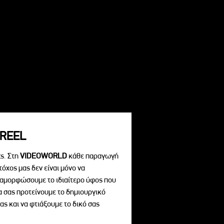
REEL
s. Στη
VIDEOWORLD
κάθε παραγωγή
τόχος μας δεν είναι μόνο να
διαμορφώσουμε το ιδιαίτερο ύφος που
να σας προτείνουμε το δημιουργικό
ας και να φτιάξουμε το δικό σας