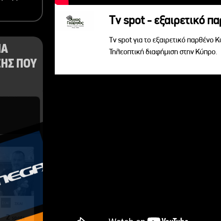
Tv spot - εξαιρετικό π
Tv spot για το εξαιρετικό παρθένο 
ΝΑ
Τηλεοπτική διαφήμιση στην Κύπρο.
ΗΣ ΠΟΥ