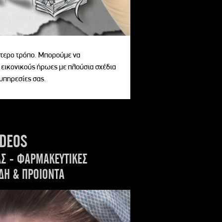
αίτερο τρόπο. Μπορούμε να
 εικονικούς ήρωες με πλούσια σχέδια
 υπηρεσίες σας.
IDEOS
ΑΣ - ΦΑΡΜΑΚΕΥΤΙΚΕΣ
ΔΗ & ΠΡΟΙΟΝΤΑ