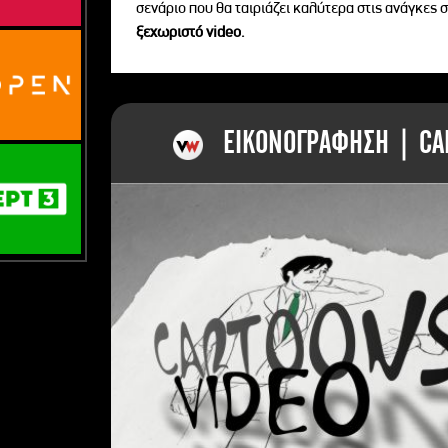
σενάριο που θα ταιριάζει καλύτερα στις ανάγκες σ
ξεχωριστό videο.
ΕΙΚΟΝΟΓΡΑΦΗΣΗ | CAR