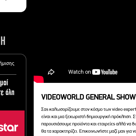
ΣΗ
ήμισης
μοί
ε όλη
VIDEOWORLD GENERAL SHOW
Σας καλωσορίζουμε στον κόσμο των video expert
είναι και μια ξεχωριστή δημιουργική πρόκληση. Σ
παρουσιάσουμε προϊόντα και εταιρείες αλλά να 
θα τα χαρακτηρίζει. Επικοινωνήστε μαζί μας για 