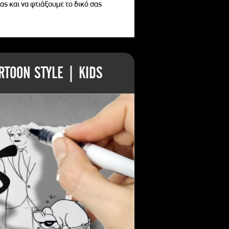
ας και να φτιάξουμε το δικό σας
TOON STYLE | KIDS