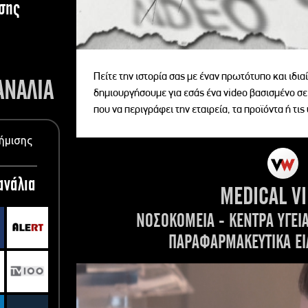
σης
Πείτε την ιστορία σας με έναν πρωτότυπο και ιδι
ΑΝΑΛΙΑ
δημιουργήσουμε για εσάς ένα video βασισμένο σε
που να περιγράφει την εταιρεία, τα προϊόντα ή τις
ήμισης
ανάλια
MEDICAL V
ΝΟΣΟΚΟΜΕΙΑ - ΚΕΝΤΡΑ ΥΓΕΙ
ΠΑΡΑΦΑΡΜΑΚΕΥΤΙΚΑ ΕΙ