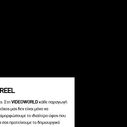
REEL
s. Στη
VIDEOWORLD
κάθε παραγωγή
τόχος μας δεν είναι μόνο να
διαμορφώσουμε το ιδιαίτερο ύφος που
να σας προτείνουμε το δημιουργικό