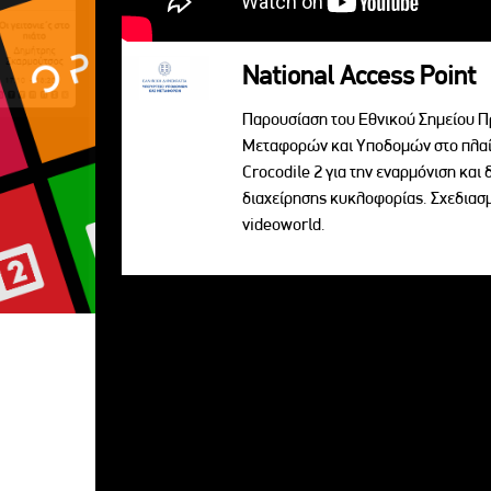
National Access Point
Παρουσίαση του Εθνικού Σημείου Π
Μεταφορών και Υποδομών στο πλαί
Crocodile 2 για την εναρμόνιση κα
διαχείρησης κυκλοφορίας. Σχεδια
videoworld.