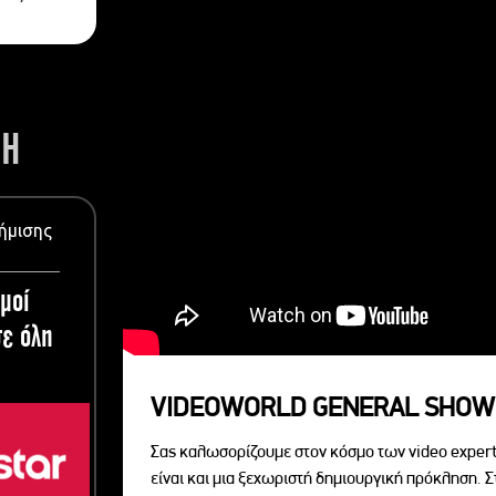
ΣΗ
ήμισης
μοί
ε όλη
VIDEOWORLD GENERAL SHOW
Σας καλωσορίζουμε στον κόσμο των video expert
είναι και μια ξεχωριστή δημιουργική πρόκληση. Σ