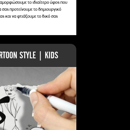
διαμορφώσουμε το ιδιαίτερο ύφος που
να σας προτείνουμε το δημιουργικό
ας και να φτιάξουμε το δικό σας
TOON STYLE | KIDS