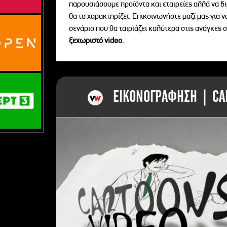
παρουσιάσουμε προϊόντα και εταιρείες αλλά να 
θα τα χαρακτηρίζει. Επικοινωνήστε μαζί μας για 
σενάριο που θα ταιριάζει καλύτερα στις ανάγκες σ
ξεχωριστό videο.
ΕΙΚΟΝΟΓΡΑΦΗΣΗ | CAR