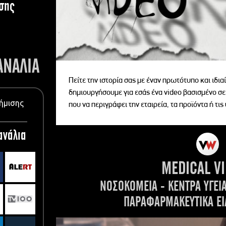
σης
ΑΝΑΛΙΑ
Πείτε την ιστορία σας με έναν πρωτότυπο και ιδι
δημιουργήσουμε για εσάς ένα video βασισμένο σε
ήμισης
που να περιγράφει την εταιρεία, τα προϊόντα ή τις
ανάλια
MEDICAL V
ΝΟΣΟΚΟΜΕΙΑ - ΚΕΝΤΡΑ ΥΓΕΙ
ΠΑΡΑΦΑΡΜΑΚΕΥΤΙΚΑ ΕΙ