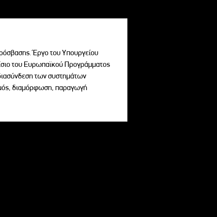
ρόσβασης. Έργο του Υπουργείου
σιο του Ευρωπαϊκού Προγράμματος
ι διασύνδεση των συστημάτων
σμός, διαμόρφωση, παραγωγή