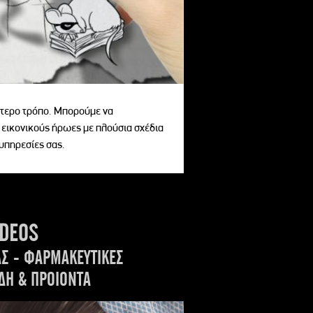
αίτερο τρόπο. Μπορούμε να
 εικονικούς ήρωες με πλούσια σχέδια
 υπηρεσίες σας.
IDEOS
ΑΣ - ΦΑΡΜΑΚΕΥΤΙΚΕΣ
ΔΗ & ΠΡΟΙΟΝΤΑ