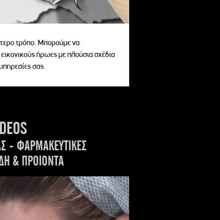
αίτερο τρόπο. Μπορούμε να
 εικονικούς ήρωες με πλούσια σχέδια
 υπηρεσίες σας.
IDEOS
ΑΣ - ΦΑΡΜΑΚΕΥΤΙΚΕΣ
ΔΗ & ΠΡΟΙΟΝΤΑ