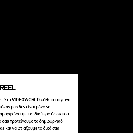
REEL
s. Στη
VIDEOWORLD
κάθε παραγωγή
τόχος μας δεν είναι μόνο να
διαμορφώσουμε το ιδιαίτερο ύφος που
να σας προτείνουμε το δημιουργικό
ας και να φτιάξουμε το δικό σας