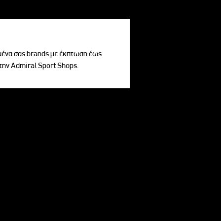
ένα σας brands με έκπτωση έως
την Admiral Sport Shops.