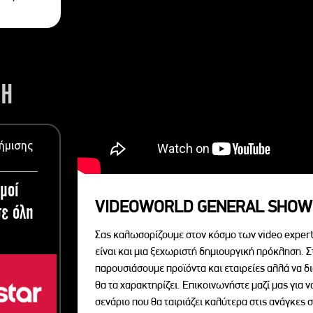
ΣΗ
ήμισης
μοί
VIDEOWORLD GENERAL SHOW
ε όλη
Σας καλωσορίζουμε στον κόσμο των video expert
είναι και μια ξεχωριστή δημιουργική πρόκληση. Σ
παρουσιάσουμε προϊόντα και εταιρείες αλλά να 
θα τα χαρακτηρίζει. Επικοινωνήστε μαζί μας για 
σενάριο που θα ταιριάζει καλύτερα στις ανάγκες σ