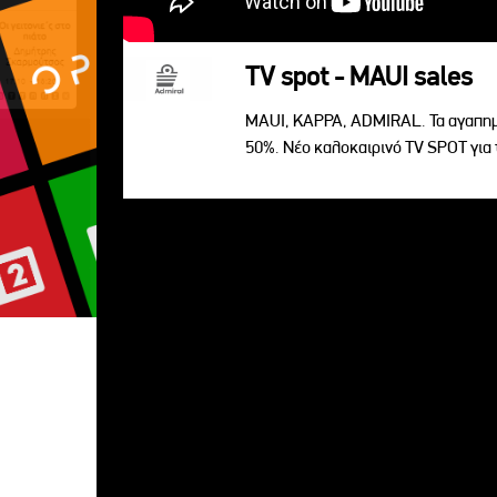
TV spot - MAUI sales
MAUI, KAPPA, ADMIRAL. Τα αγαπημ
50%. Νέο καλοκαιρινό TV SPOT για 