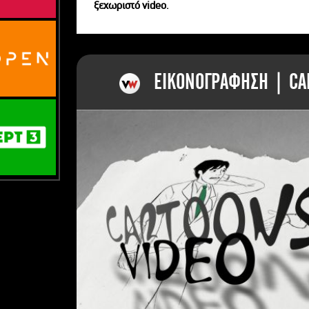
ξεχωριστό videο.
ΕΙΚΟΝΟΓΡΑΦΗΣΗ | CAR