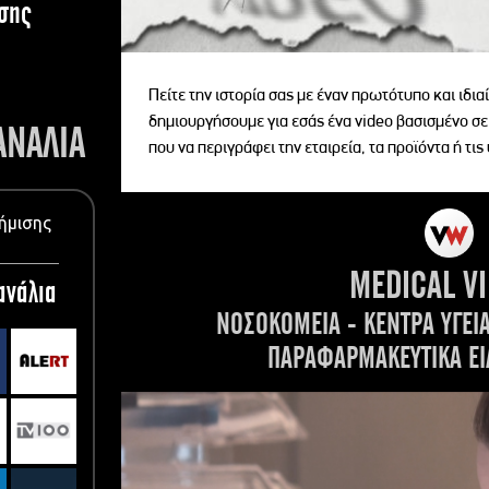
σης
Πείτε την ιστορία σας με έναν πρωτότυπο και ιδι
δημιουργήσουμε για εσάς ένα video βασισμένο σε
ΑΝΑΛΙΑ
που να περιγράφει την εταιρεία, τα προϊόντα ή τις
ήμισης
MEDICAL V
ανάλια
ΝΟΣΟΚΟΜΕΙΑ - ΚΕΝΤΡΑ ΥΓΕΙ
ΠΑΡΑΦΑΡΜΑΚΕΥΤΙΚΑ ΕΙ