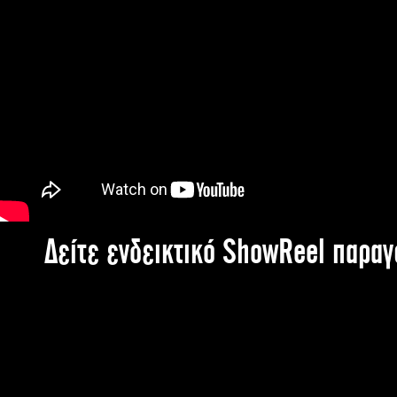
Δείτε ενδεικτικό ShowReel παρα