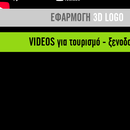
ΕΦΑΡΜΟΓΗ
3D LOGO
VIDEOS για τουρισμό - ξενοδ