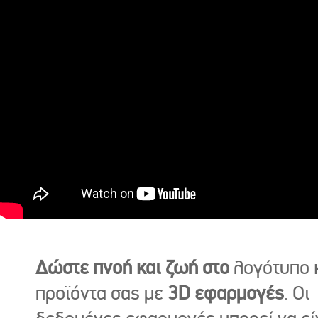
Δώστε πνοή και ζωή στο
λογότυπο κ
προϊόντα σας με
3D εφαρμογές
. Οι