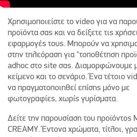
Χρησιμοποιείστε το video για να παρο
προϊόντα σας και να δείξετε τις χρήσε
εφαρμογές τους. Μπορούν να χρησιμ
στην τηλεόραση για "τοποθέτηση προϊ
adhoc στο site σας. Διαμορφώνουμε μ
κείμενο και το σενάριο. Ένα τέτοιο vi
να πραγματοποιηθεί επίσης μόνο με
φωτογραφίες, χωρίς γυρίσματα.
Δείτε την παρουσίαση του προϊόντος
CREAMY. Έντονα χρώματα, τίτλοι, γρ