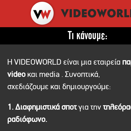
Τι κάνουμε:
Η VIDEOWORLD είναι μια εταιρεία
πα
video
και media . Συνοπτικά,
σχεδιάζουμε και δημιουργούμε:
1. Διαφημιστικά σποτ
για την
τηλεόρ
ραδιόφωνο.