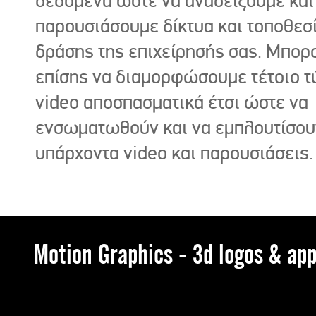
δεδομένα ώστε να αναδείξουμε και
παρουσιάσουμε δίκτυα και τοποθεσ
δράσης της επιχείρησής σας. Μπορ
επίσης να διαμορφώσουμε τέτοιο τ
video αποσπασματικά έτσι ώστε να
ενσωματωθούν και να εμπλουτίσου
υπάρχοντα video και παρουσιάσεις.
Motion Graphics - 3d logos & app