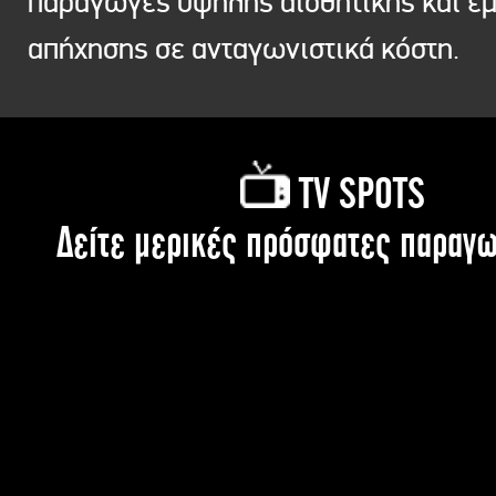
παραγωγές υψηλής αισθητικής και ε
απήχησης σε ανταγωνιστικά κόστη.
TV SPOTS
Δείτε μερικές πρόσφατες παραγω