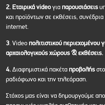
2. Εταιρικά video
για
παρουσιάσεις
υπ
και προϊόντων σε εκθέσεις, συνέδρια 
internet.
3
. Video
πολιτιστικού περιεχομένου γ
αρχαιολογικούς χώρους & εκθέσεις.
4.
Διαφημιστικά πακέτα
προβολής
στ
ραδιόφωνο και την τηλεόραση.
Στόχος μας είναι να δημουργούμε απ