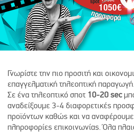
Γνωρίστε την πιο προσιτή και οικονομ
επαγγελματική τηλεοπτική παραγωγή
Σε ένα τηλεοπτικό σποτ
10-20 sec
μπ
αναδείξουμε 3-4 διαφορετικές προσ
προϊόντων καθώς και να αναφέρουμε
πληροφορίες επικοινωνίας. Όλα πλαι