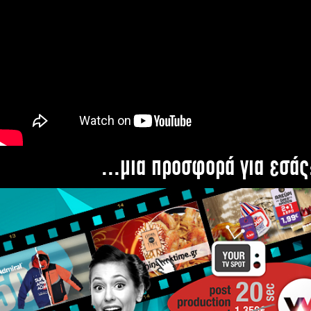
...μια προσφορά για εσάς