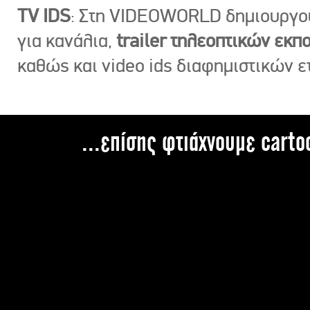
TV IDS
: Στη VIDEOWORLD δημιουργ
για κανάλια,
trailer τηλεοπτικών εκ
καθώς και video ids διαφημιστικών ε
...επίσης φτιάχνουμε carto