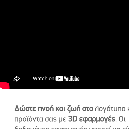
Δώστε πνοή και ζωή στο
λογότυπο κ
προϊόντα σας με
3D εφαρμογές
. Οι