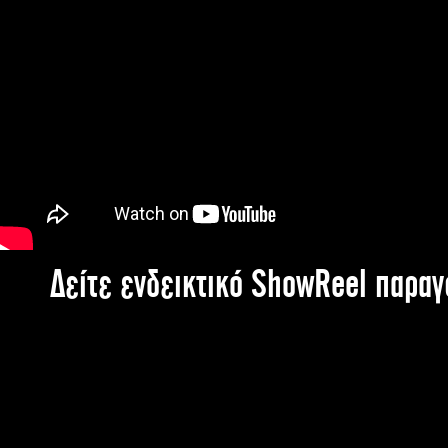
Δείτε ενδεικτικό ShowReel παρα