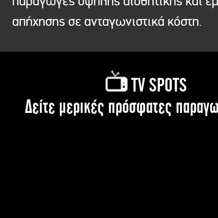
παραγωγές υψηλής αισθητικής και ε
απήχησης σε ανταγωνιστικά κόστη.
TV SPOTS
Δείτε μερικές πρόσφατες παραγω