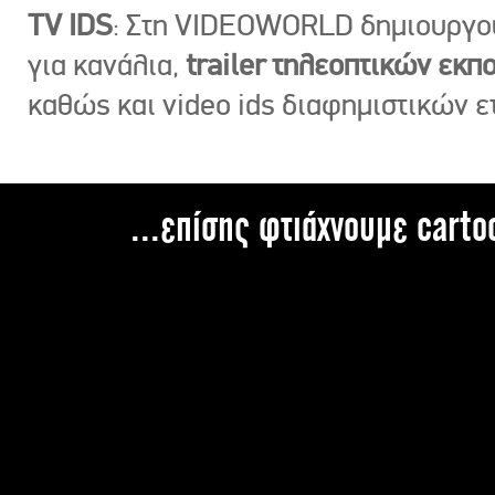
TV IDS
: Στη VIDEOWORLD δημιουργ
για κανάλια,
trailer τηλεοπτικών εκ
καθώς και video ids διαφημιστικών ε
...επίσης φτιάχνουμε carto