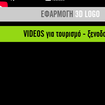
ΕΦΑΡΜΟΓΗ
3D LOGO
VIDEOS για τουρισμό - ξενοδ