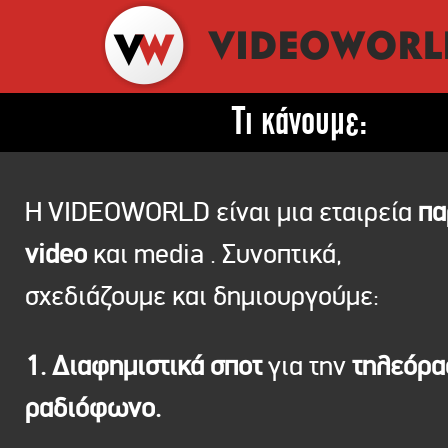
Τι κάνουμε:
Η VIDEOWORLD είναι μια εταιρεία
πα
video
και media . Συνοπτικά,
σχεδιάζουμε και δημιουργούμε:
1. Διαφημιστικά σποτ
για την
τηλεόρ
ραδιόφωνο.