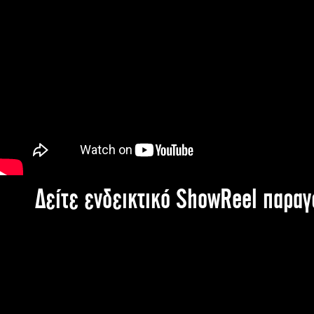
Δείτε ενδεικτικό ShowReel παρα