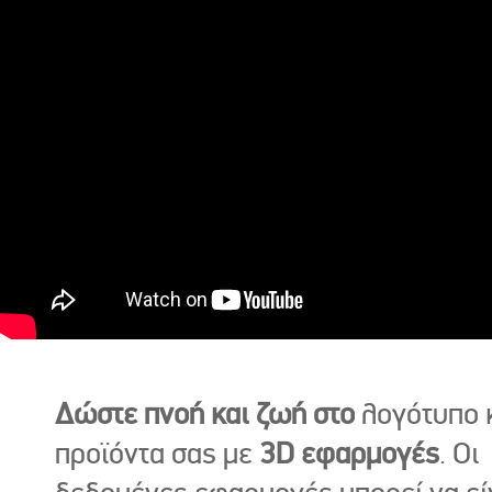
Δώστε πνοή και ζωή στο
λογότυπο κ
προϊόντα σας με
3D εφαρμογές
. Οι