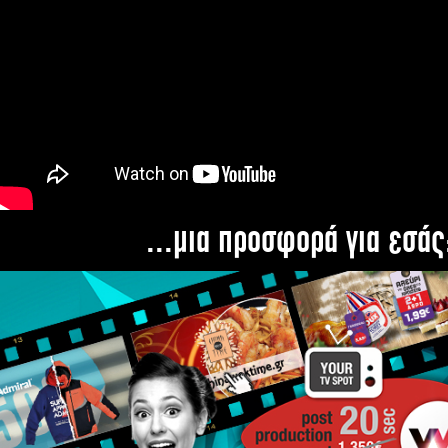
...μια προσφορά για εσάς