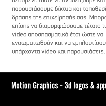
δεδομένα ώστε να αναδείξουμε και
παρουσιάσουμε δίκτυα και τοποθεσ
δράσης της επιχείρησής σας. Μπορ
επίσης να διαμορφώσουμε τέτοιο τ
video αποσπασματικά έτσι ώστε να
ενσωματωθούν και να εμπλουτίσου
υπάρχοντα video και παρουσιάσεις.
Motion Graphics - 3d logos & app