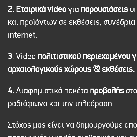
2. Εταιρικά video
για
παρουσιάσεις
υπ
και προϊόντων σε εκθέσεις, συνέδρια 
internet.
3
. Video
πολιτιστικού περιεχομένου γ
αρχαιολογικούς χώρους & εκθέσεις.
4.
Διαφημιστικά πακέτα
προβολής
στ
ραδιόφωνο και την τηλεόραση.
Στόχος μας είναι να δημουργούμε απ