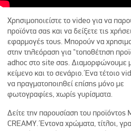
Χρησιμοποιείστε το video για να παρο
προϊόντα σας και να δείξετε τις χρήσε
εφαρμογές τους. Μπορούν να χρησιμ
στην τηλεόραση για "τοποθέτηση προϊ
adhoc στο site σας. Διαμορφώνουμε μ
κείμενο και το σενάριο. Ένα τέτοιο vi
να πραγματοποιηθεί επίσης μόνο με
φωτογραφίες, χωρίς γυρίσματα.
Δείτε την παρουσίαση του προϊόντος
CREAMY. Έντονα χρώματα, τίτλοι, γρ