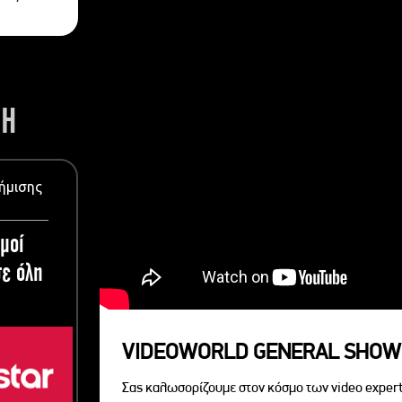
ΣΗ
ήμισης
μοί
ε όλη
VIDEOWORLD GENERAL SHOW
Σας καλωσορίζουμε στον κόσμο των video expert