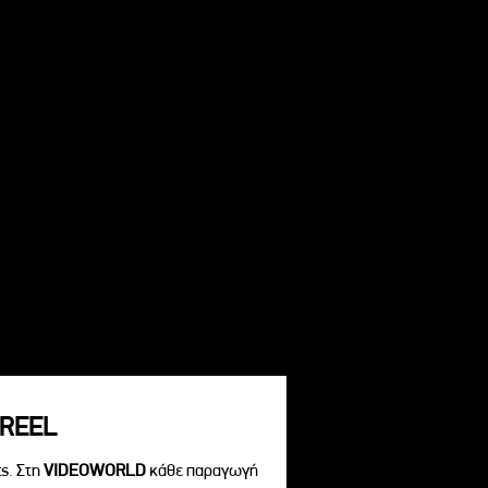
REEL
s. Στη
VIDEOWORLD
κάθε παραγωγή