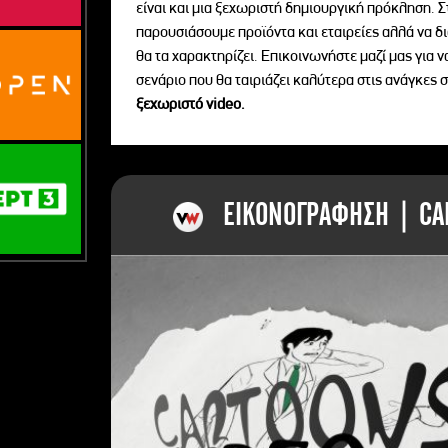
είναι και μια ξεχωριστή δημιουργική πρόκληση. Σ
παρουσιάσουμε προϊόντα και εταιρείες αλλά να 
θα τα χαρακτηρίζει. Επικοινωνήστε μαζί μας για 
σενάριο που θα ταιριάζει καλύτερα στις ανάγκες σ
ξεχωριστό videο.
ΕΙΚΟΝΟΓΡΑΦΗΣΗ | CAR