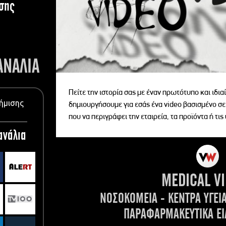
σης
ΑΝΑΛΙΑ
Πείτε την ιστορία σας με έναν πρωτότυπο και ιδι
ήμισης
δημιουργήσουμε για εσάς ένα video βασισμένο σε
που να περιγράφει την εταιρεία, τα προϊόντα ή τις
ανάλια
MEDICAL V
ΝΟΣΟΚΟΜΕΙΑ - ΚΕΝΤΡΑ ΥΓΕΙ
ΠΑΡΑΦΑΡΜΑΚΕΥΤΙΚΑ ΕΙ