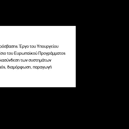
ρόσβασης. Έργο του Υπουργείου
σιο του Ευρωπαϊκού Προγράμματος
ι διασύνδεση των συστημάτων
σμός, διαμόρφωση, παραγωγή