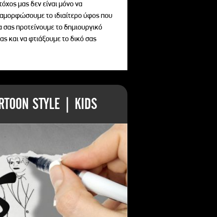
τόχος μας δεν είναι μόνο να
διαμορφώσουμε το ιδιαίτερο ύφος που
να σας προτείνουμε το δημιουργικό
ας και να φτιάξουμε το δικό σας
TOON STYLE | KIDS