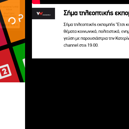
Σήμα τηλεοπτικής εκπομ
Σήμα τηλεοπτικής εκπομπής "Ετσι κ
θέματα κοινωνικά, πολιτιστικά, ενη
γεύση με παρουσιάστρια την Κατερ
channel στις 19:00.