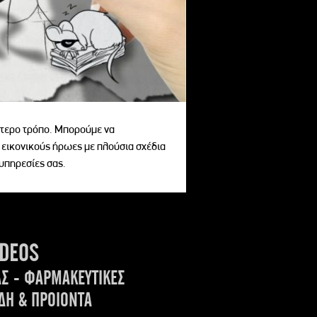
αίτερο τρόπο. Μπορούμε να
 εικονικούς ήρωες με πλούσια σχέδια
 υπηρεσίες σας.
IDEOS
ΑΣ - ΦΑΡΜΑΚΕΥΤΙΚΕΣ
ΔΗ & ΠΡΟΙΟΝΤΑ