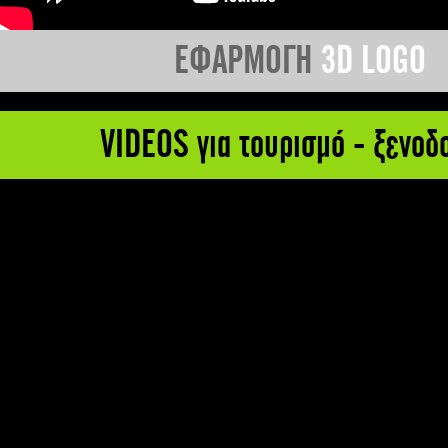
ΕΦΑΡΜΟΓΗ
3D LOGO
VIDEOS για τουρισμό - ξενοδ