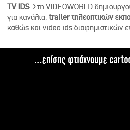
TV IDS
: Στη VIDEOWORLD δημιουργ
για κανάλια,
trailer τηλεοπτικών εκ
καθώς και video ids διαφημιστικών ε
...επίσης φτιάχνουμε carto