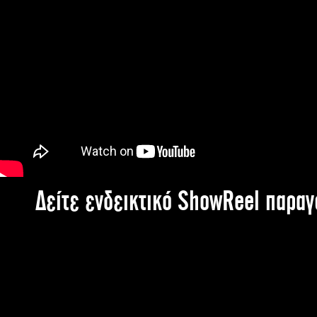
Δείτε ενδεικτικό ShowReel παρα