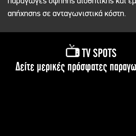
παραγωγές υψηλής αισθητικής και ε
απήχησης σε ανταγωνιστικά κόστη.
TV SPOTS
Δείτε μερικές πρόσφατες παραγω