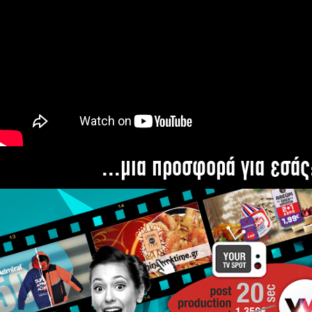
...μια προσφορά για εσάς