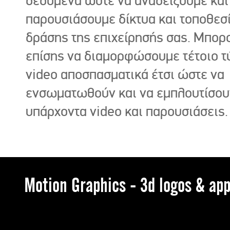
δεδομένα ώστε να αναδείξουμε και
παρουσιάσουμε δίκτυα και τοποθεσ
δράσης της επιχείρησής σας. Μπορ
επίσης να διαμορφώσουμε τέτοιο τ
video αποσπασματικά έτσι ώστε να
ενσωματωθούν και να εμπλουτίσου
υπάρχοντα video και παρουσιάσεις.
Motion Graphics - 3d logos & app