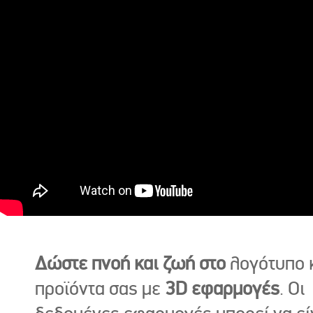
Δώστε πνοή και ζωή στο
λογότυπο κ
προϊόντα σας με
3D εφαρμογές
. Οι