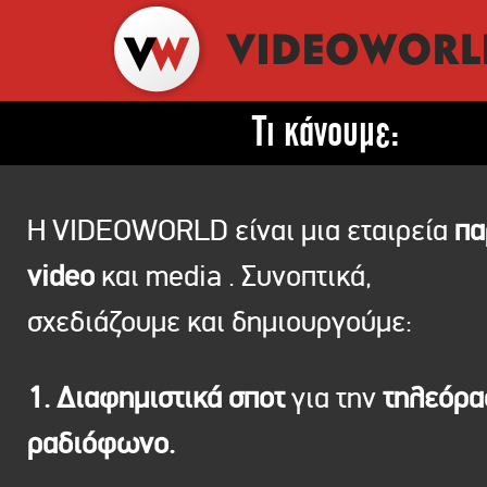
Τι κάνουμε:
Η VIDEOWORLD είναι μια εταιρεία
πα
video
και media . Συνοπτικά,
σχεδιάζουμε και δημιουργούμε:
1. Διαφημιστικά σποτ
για την
τηλεόρ
ραδιόφωνο.