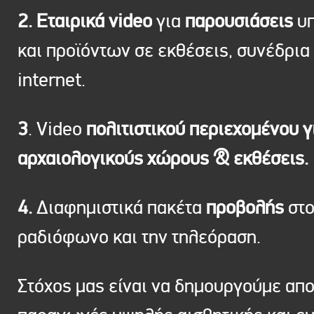
2. Εταιρικά video
για
παρουσιάσεις
υπ
και προϊόντων σε εκθέσεις, συνέδρια 
internet.
3
. Video
πολιτιστικού περιεχομένου γ
αρχαιολογικούς χώρους & εκθέσεις.
4.
Διαφημιστικά πακέτα
προβολής
στ
ραδιόφωνο και την τηλεόραση.
Στόχος μας είναι να δημουργούμε απ