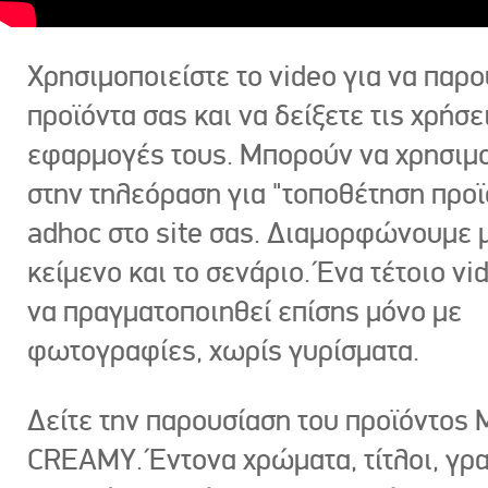
Χρησιμοποιείστε το video για να παρο
προϊόντα σας και να δείξετε τις χρήσε
εφαρμογές τους. Μπορούν να χρησιμ
στην τηλεόραση για "τοποθέτηση προϊ
adhoc στο site σας. Διαμορφώνουμε μ
κείμενο και το σενάριο. Ένα τέτοιο vi
να πραγματοποιηθεί επίσης μόνο με
φωτογραφίες, χωρίς γυρίσματα.
Δείτε την παρουσίαση του προϊόντος
CREAMY. Έντονα χρώματα, τίτλοι, γρ