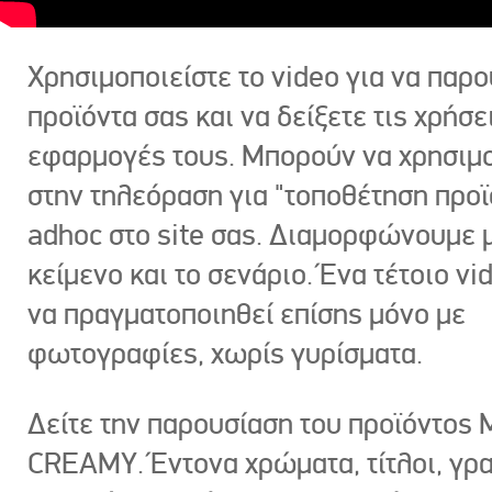
Χρησιμοποιείστε το video για να παρο
προϊόντα σας και να δείξετε τις χρήσε
εφαρμογές τους. Μπορούν να χρησιμ
στην τηλεόραση για "τοποθέτηση προϊ
adhoc στο site σας. Διαμορφώνουμε μ
κείμενο και το σενάριο. Ένα τέτοιο vi
να πραγματοποιηθεί επίσης μόνο με
φωτογραφίες, χωρίς γυρίσματα.
Δείτε την παρουσίαση του προϊόντος
CREAMY. Έντονα χρώματα, τίτλοι, γρ