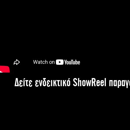
Δείτε ενδεικτικό ShowReel παρα