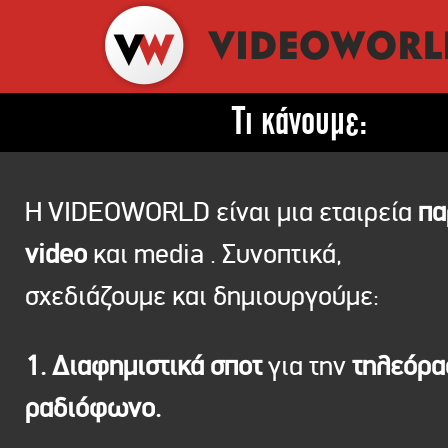
Τι κάνουμε:
Η VIDEOWORLD είναι μια εταιρεία
πα
video
και media . Συνοπτικά,
σχεδιάζουμε και δημιουργούμε:
1. Διαφημιστικά σποτ
για την
τηλεόρ
ραδιόφωνο.