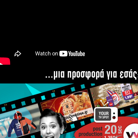
...μια προσφορά για εσάς