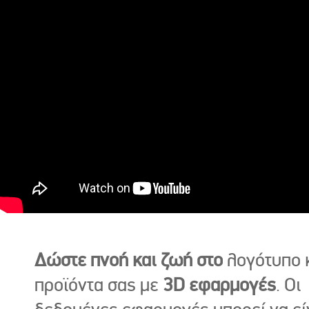
Δώστε πνοή και ζωή στο
λογότυπο κ
προϊόντα σας με
3D εφαρμογές
. Οι