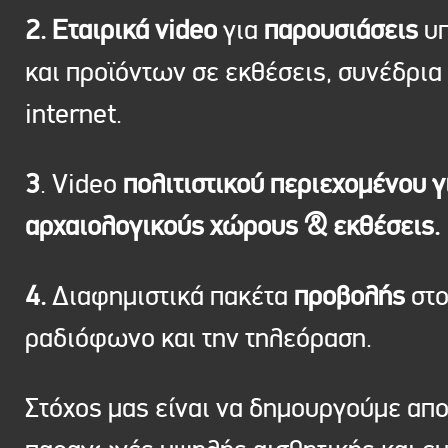
2. Εταιρικά video
για
παρουσιάσεις
υπ
και προϊόντων σε εκθέσεις, συνέδρια 
internet.
3
. Video
πολιτιστικού περιεχομένου γ
αρχαιολογικούς χώρους & εκθέσεις.
4.
Διαφημιστικά πακέτα
προβολής
στ
ραδιόφωνο και την τηλεόραση.
Στόχος μας είναι να δημουργούμε απ