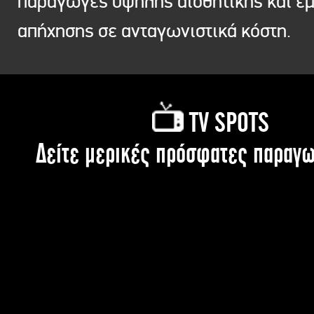
παραγωγές υψηλής αισθητικής και ε
απήχησης σε ανταγωνιστικά κόστη.
TV SPOTS
Δείτε μερικές πρόσφατες παραγω