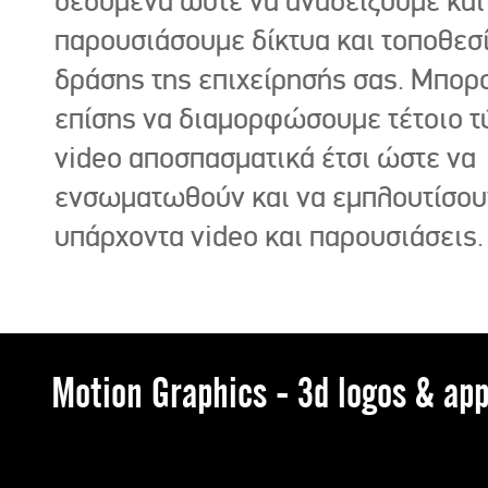
δεδομένα ώστε να αναδείξουμε και
παρουσιάσουμε δίκτυα και τοποθεσ
δράσης της επιχείρησής σας. Μπορ
επίσης να διαμορφώσουμε τέτοιο τ
video αποσπασματικά έτσι ώστε να
ενσωματωθούν και να εμπλουτίσου
υπάρχοντα video και παρουσιάσεις.
Motion Graphics - 3d logos & app