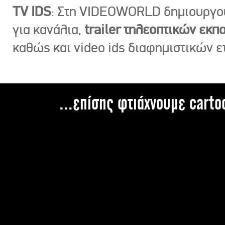
TV IDS
: Στη VIDEOWORLD δημιουργ
για κανάλια,
trailer τηλεοπτικών εκ
καθώς και video ids διαφημιστικών ε
...επίσης φτιάχνουμε carto