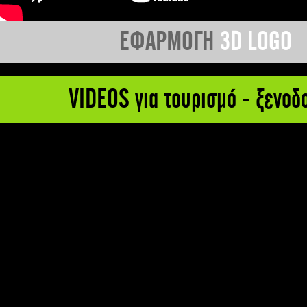
ΕΦΑΡΜΟΓΗ
3D LOGO
VIDEOS για τουρισμό - ξενοδ