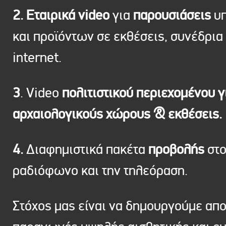
2. Εταιρικά video
για
παρουσιάσεις
υπ
και προϊόντων σε εκθέσεις, συνέδρια 
internet.
3
. Video
πολιτιστικού περιεχομένου γ
αρχαιολογικούς χώρους & εκθέσεις.
4.
Διαφημιστικά πακέτα
προβολής
στ
ραδιόφωνο και την τηλεόραση.
Στόχος μας είναι να δημουργούμε απ