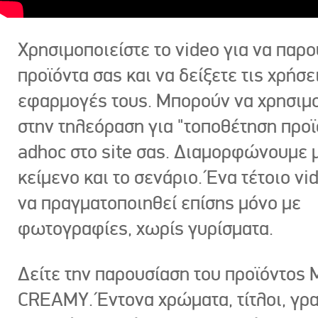
Χρησιμοποιείστε το video για να παρο
προϊόντα σας και να δείξετε τις χρήσε
εφαρμογές τους. Μπορούν να χρησιμ
στην τηλεόραση για "τοποθέτηση προϊ
adhoc στο site σας. Διαμορφώνουμε μ
κείμενο και το σενάριο. Ένα τέτοιο vi
να πραγματοποιηθεί επίσης μόνο με
φωτογραφίες, χωρίς γυρίσματα.
Δείτε την παρουσίαση του προϊόντος
CREAMY. Έντονα χρώματα, τίτλοι, γρ