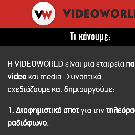
Τι κάνουμε:
Η VIDEOWORLD είναι μια εταιρεία
πα
video
και media . Συνοπτικά,
σχεδιάζουμε και δημιουργούμε:
1. Διαφημιστικά σποτ
για την
τηλεόρ
ραδιόφωνο.