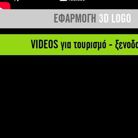
ΕΦΑΡΜΟΓΗ
3D LOGO
VIDEOS για τουρισμό - ξενοδ