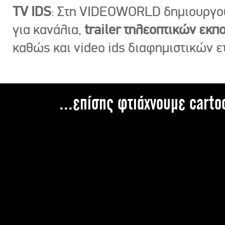
TV IDS
: Στη VIDEOWORLD δημιουργ
για κανάλια,
trailer τηλεοπτικών εκ
καθώς και video ids διαφημιστικών ε
...επίσης φτιάχνουμε carto