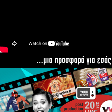
...μια προσφορά για εσάς