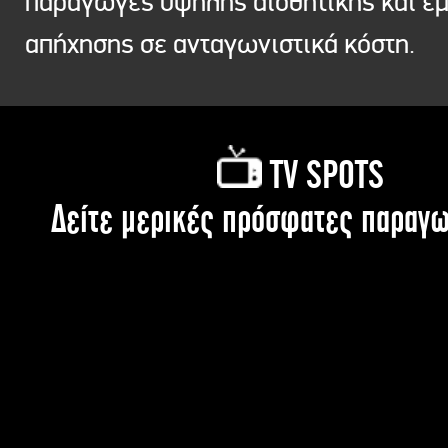
παραγωγές υψηλής αισθητικής και ε
απήχησης σε ανταγωνιστικά κόστη.
TV SPOTS
Δείτε μερικές πρόσφατες παραγω