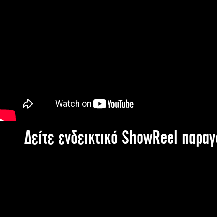
Δείτε ενδεικτικό ShowReel παρα