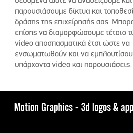
δεδομένα ώστε να αναδείξουμε και
παρουσιάσουμε δίκτυα και τοποθεσ
δράσης της επιχείρησής σας. Μπορ
επίσης να διαμορφώσουμε τέτοιο τ
video αποσπασματικά έτσι ώστε να
ενσωματωθούν και να εμπλουτίσου
υπάρχοντα video και παρουσιάσεις.
Motion Graphics - 3d logos & app