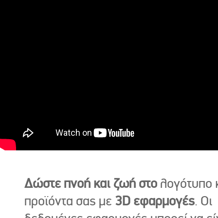
Δώστε πνοή και ζωή στο
λογότυπο κ
προϊόντα σας με
3D εφαρμογές
. Οι