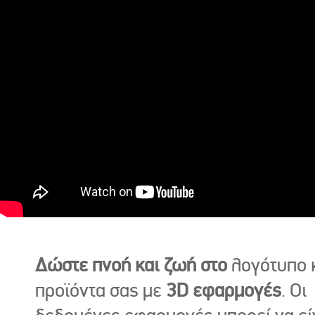
Δώστε πνοή και ζωή στο
λογότυπο κ
προϊόντα σας με
3D εφαρμογές
. Οι