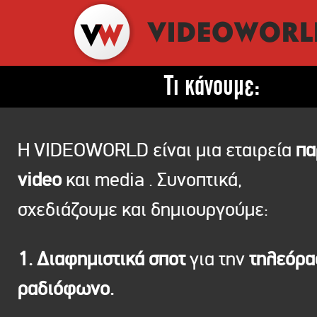
Τι κάνουμε:
Η VIDEOWORLD είναι μια εταιρεία
πα
video
και media . Συνοπτικά,
σχεδιάζουμε και δημιουργούμε:
1. Διαφημιστικά σποτ
για την
τηλεόρ
ραδιόφωνο.