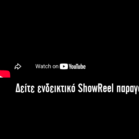
Δείτε ενδεικτικό ShowReel παρα