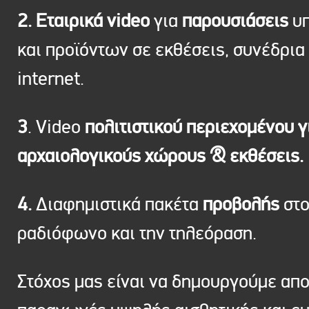
2. Εταιρικά video
για
παρουσιάσεις
υπ
και προϊόντων σε εκθέσεις, συνέδρια 
internet.
3
. Video
πολιτιστικού περιεχομένου γ
αρχαιολογικούς χώρους & εκθέσεις.
4.
Διαφημιστικά πακέτα
προβολής
στ
ραδιόφωνο και την τηλεόραση.
Στόχος μας είναι να δημουργούμε απ