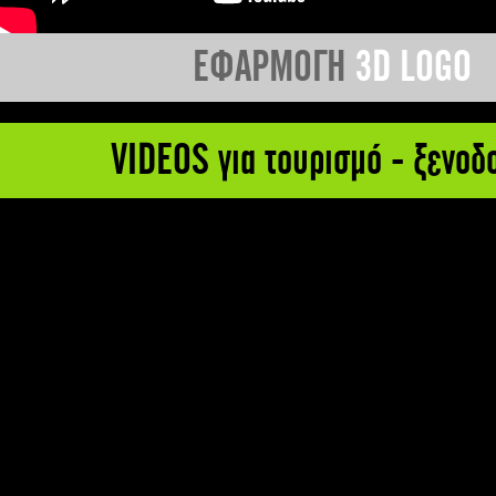
ΕΦΑΡΜΟΓΗ
3D LOGO
VIDEOS για τουρισμό - ξενοδ