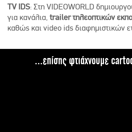
TV IDS
: Στη VIDEOWORLD δημιουργ
για κανάλια,
trailer τηλεοπτικών εκ
καθώς και video ids διαφημιστικών ε
...επίσης φτιάχνουμε carto