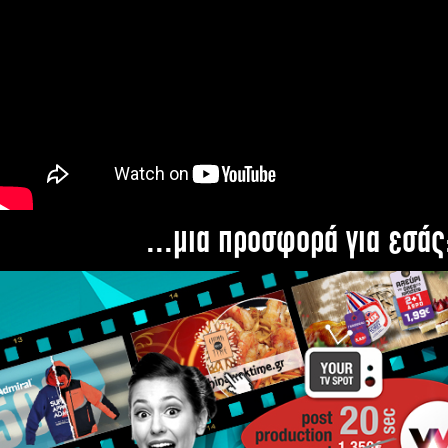
...μια προσφορά για εσάς