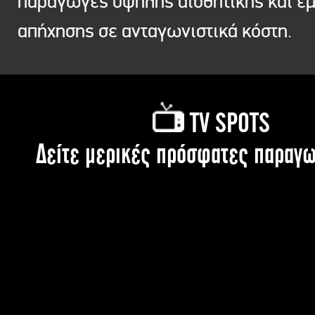
παραγωγές υψηλής αισθητικής και ε
απήχησης σε ανταγωνιστικά κόστη.
TV SPOTS
Δείτε μερικές πρόσφατες παραγω