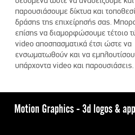
δεδομένα ώστε να αναδείξουμε και
παρουσιάσουμε δίκτυα και τοποθεσ
δράσης της επιχείρησής σας. Μπορ
επίσης να διαμορφώσουμε τέτοιο τ
video αποσπασματικά έτσι ώστε να
ενσωματωθούν και να εμπλουτίσου
υπάρχοντα video και παρουσιάσεις.
Motion Graphics - 3d logos & app