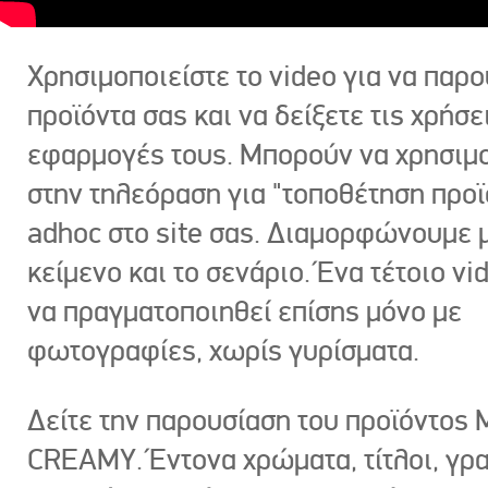
Χρησιμοποιείστε το video για να παρο
προϊόντα σας και να δείξετε τις χρήσε
εφαρμογές τους. Μπορούν να χρησιμ
στην τηλεόραση για "τοποθέτηση προϊ
adhoc στο site σας. Διαμορφώνουμε μ
κείμενο και το σενάριο. Ένα τέτοιο vi
να πραγματοποιηθεί επίσης μόνο με
φωτογραφίες, χωρίς γυρίσματα.
Δείτε την παρουσίαση του προϊόντος
CREAMY. Έντονα χρώματα, τίτλοι, γρ