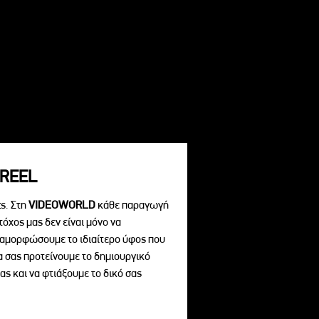
REEL
s. Στη
VIDEOWORLD
κάθε παραγωγή
τόχος μας δεν είναι μόνο να
διαμορφώσουμε το ιδιαίτερο ύφος που
να σας προτείνουμε το δημιουργικό
ας και να φτιάξουμε το δικό σας