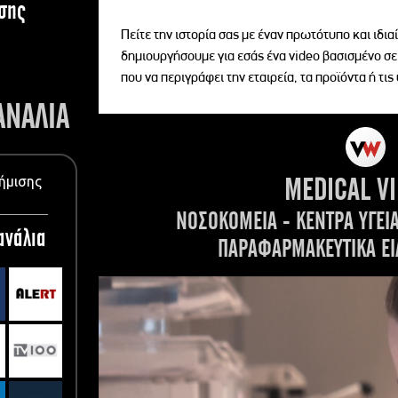
σης
Πείτε την ιστορία σας με έναν πρωτότυπο και ιδι
δημιουργήσουμε για εσάς ένα video βασισμένο σε
που να περιγράφει την εταιρεία, τα προϊόντα ή τις
ΑΝΑΛΙΑ
MEDICAL V
ήμισης
ΝΟΣΟΚΟΜΕΙΑ - ΚΕΝΤΡΑ ΥΓΕΙ
ανάλια
ΠΑΡΑΦΑΡΜΑΚΕΥΤΙΚΑ ΕΙ