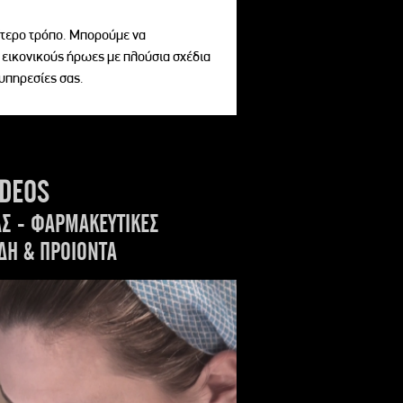
αίτερο τρόπο. Μπορούμε να
 εικονικούς ήρωες με πλούσια σχέδια
 υπηρεσίες σας.
IDEOS
ΑΣ - ΦΑΡΜΑΚΕΥΤΙΚΕΣ
ΔΗ & ΠΡΟΙΟΝΤΑ