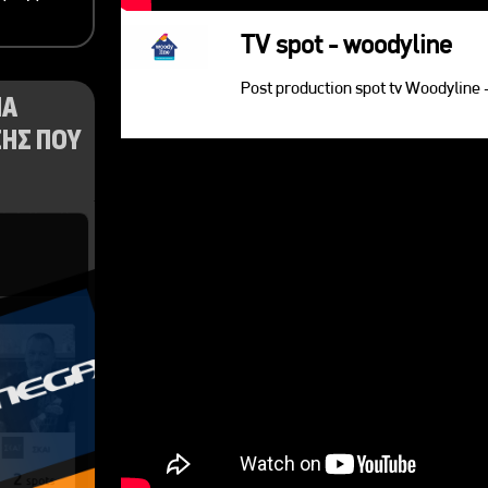
TV spot - woodyline
Post production spot tv Woodyline 
ΝΑ
ΗΣ ΠΟΥ