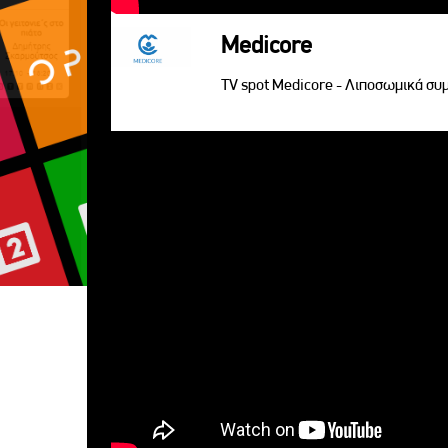
Medicore
TV spot Medicore - Λιποσωμικά σ