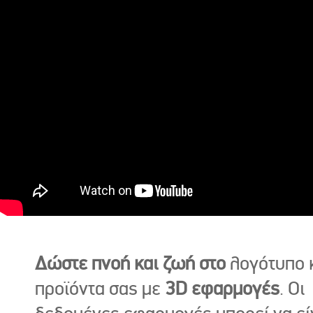
Δώστε πνοή και ζωή στο
λογότυπο κ
προϊόντα σας με
3D εφαρμογές
. Οι