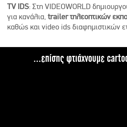
TV IDS
: Στη VIDEOWORLD δημιουργ
για κανάλια,
trailer τηλεοπτικών εκ
καθώς και video ids διαφημιστικών ε
...επίσης φτιάχνουμε carto