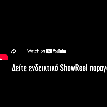
Δείτε ενδεικτικό ShowReel παρα