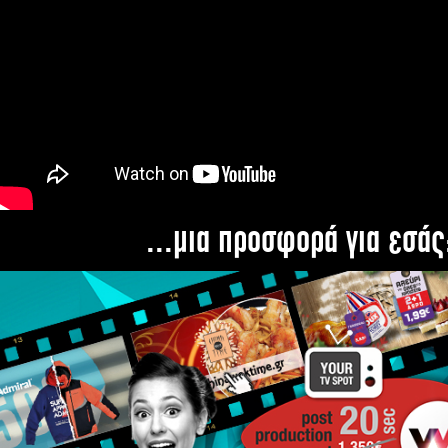
...μια προσφορά για εσάς