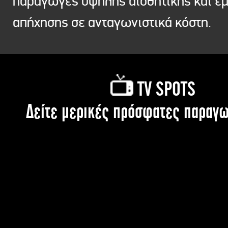
παραγωγές υψηλής αισθητικής και ε
απήχησης σε ανταγωνιστικά κόστη.
TV SPOTS
Δείτε μερικές πρόσφατες παραγω