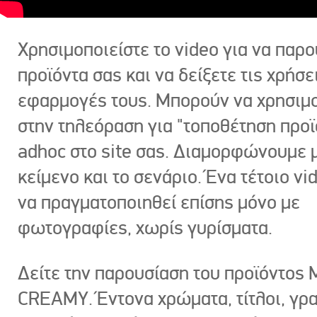
Χρησιμοποιείστε το video για να παρο
προϊόντα σας και να δείξετε τις χρήσε
εφαρμογές τους. Μπορούν να χρησιμ
στην τηλεόραση για "τοποθέτηση προϊ
adhoc στο site σας. Διαμορφώνουμε μ
κείμενο και το σενάριο. Ένα τέτοιο vi
να πραγματοποιηθεί επίσης μόνο με
φωτογραφίες, χωρίς γυρίσματα.
Δείτε την παρουσίαση του προϊόντος
CREAMY. Έντονα χρώματα, τίτλοι, γρ