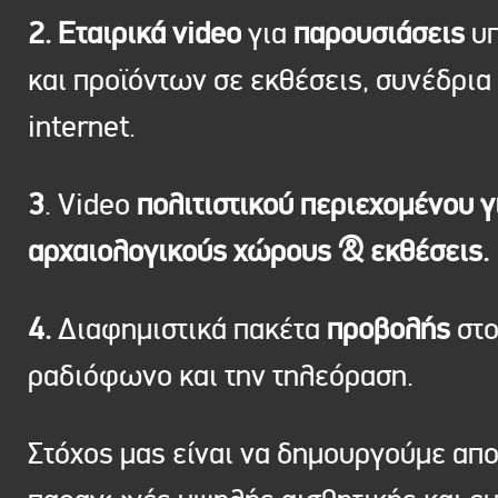
2. Εταιρικά video
για
παρουσιάσεις
υπ
και προϊόντων σε εκθέσεις, συνέδρια 
internet.
3
. Video
πολιτιστικού περιεχομένου γ
αρχαιολογικούς χώρους & εκθέσεις.
4.
Διαφημιστικά πακέτα
προβολής
στ
ραδιόφωνο και την τηλεόραση.
Στόχος μας είναι να δημουργούμε απ