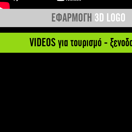
ΕΦΑΡΜΟΓΗ
3D LOGO
VIDEOS για τουρισμό - ξενοδ