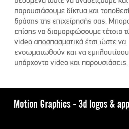
δεδομένα ώστε να αναδείξουμε και
παρουσιάσουμε δίκτυα και τοποθεσ
δράσης της επιχείρησής σας. Μπορ
επίσης να διαμορφώσουμε τέτοιο τ
video αποσπασματικά έτσι ώστε να
ενσωματωθούν και να εμπλουτίσου
υπάρχοντα video και παρουσιάσεις.
Motion Graphics - 3d logos & app