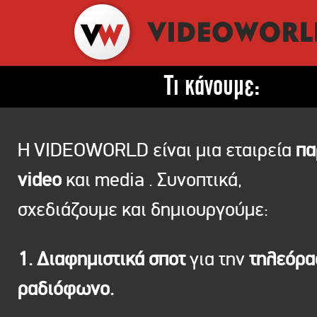
Τι κάνουμε:
Η VIDEOWORLD είναι μια εταιρεία
πα
video
και media . Συνοπτικά,
σχεδιάζουμε και δημιουργούμε:
1. Διαφημιστικά σποτ
για την
τηλεόρ
ραδιόφωνο.