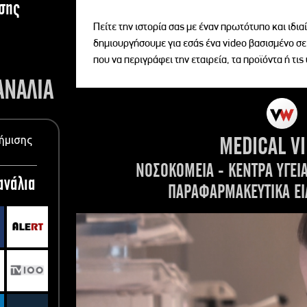
σης
Πείτε την ιστορία σας με έναν πρωτότυπο και ιδι
δημιουργήσουμε για εσάς ένα video βασισμένο σε
που να περιγράφει την εταιρεία, τα προϊόντα ή τις
ΑΝΑΛΙΑ
MEDICAL V
ήμισης
ΝΟΣΟΚΟΜΕΙΑ - ΚΕΝΤΡΑ ΥΓΕΙ
ανάλια
ΠΑΡΑΦΑΡΜΑΚΕΥΤΙΚΑ ΕΙ