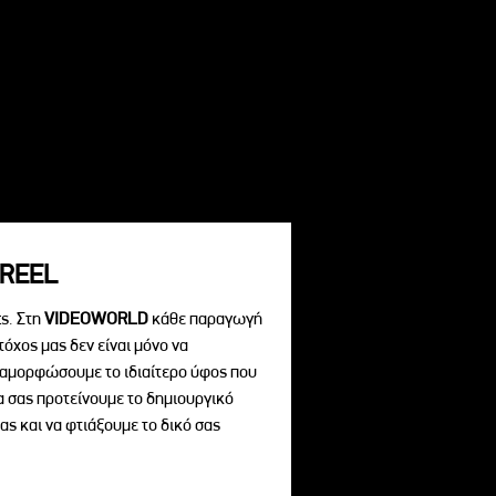
REEL
s. Στη
VIDEOWORLD
κάθε παραγωγή
τόχος μας δεν είναι μόνο να
διαμορφώσουμε το ιδιαίτερο ύφος που
να σας προτείνουμε το δημιουργικό
ας και να φτιάξουμε το δικό σας