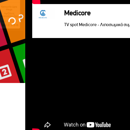
Medicore
TV spot Medicore - Λιποσωμικά σ