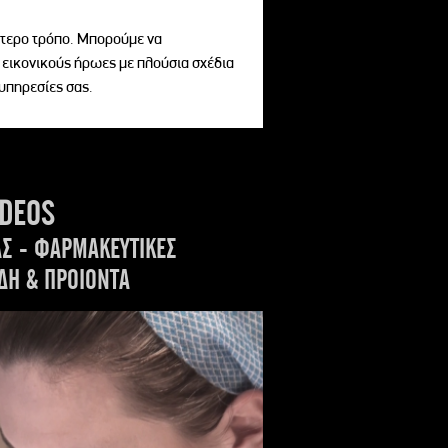
αίτερο τρόπο. Μπορούμε να
 εικονικούς ήρωες με πλούσια σχέδια
 υπηρεσίες σας.
IDEOS
ΑΣ - ΦΑΡΜΑΚΕΥΤΙΚΕΣ
ΔΗ & ΠΡΟΙΟΝΤΑ