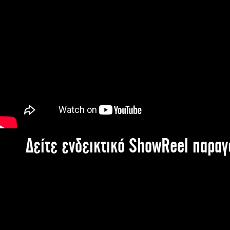
Δείτε ενδεικτικό ShowReel παρα