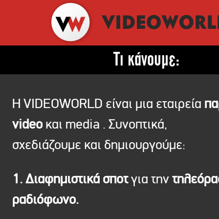
Τι κάνουμε:
Η VIDEOWORLD είναι μια εταιρεία
πα
video
και media . Συνοπτικά,
σχεδιάζουμε και δημιουργούμε:
1. Διαφημιστικά σποτ
για την
τηλεόρ
ραδιόφωνο.