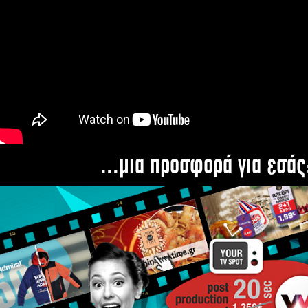
...μια προσφορά για εσάς