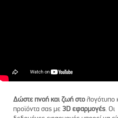
Δώστε πνοή και ζωή στο
λογότυπο κ
προϊόντα σας με
3D εφαρμογές
. Οι