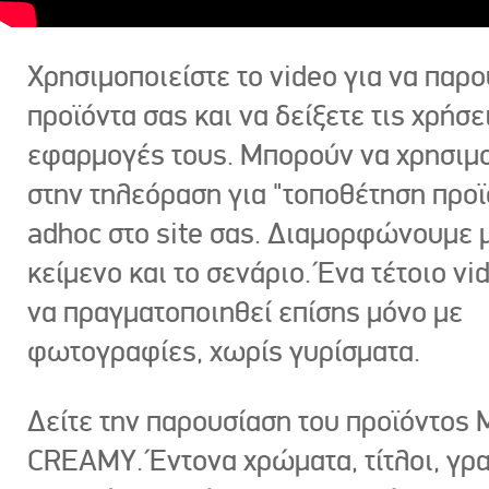
Χρησιμοποιείστε το video για να παρο
προϊόντα σας και να δείξετε τις χρήσε
εφαρμογές τους. Μπορούν να χρησιμ
στην τηλεόραση για "τοποθέτηση προϊ
adhoc στο site σας. Διαμορφώνουμε μ
κείμενο και το σενάριο. Ένα τέτοιο vi
να πραγματοποιηθεί επίσης μόνο με
φωτογραφίες, χωρίς γυρίσματα.
Δείτε την παρουσίαση του προϊόντος
CREAMY. Έντονα χρώματα, τίτλοι, γρ