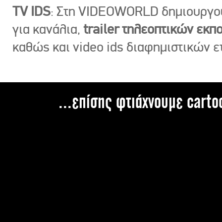
TV IDS
: Στη VIDEOWORLD δημιουργ
για κανάλια,
trailer τηλεοπτικών εκ
καθώς και video ids διαφημιστικών ε
...επίσης φτιάχνουμε carto