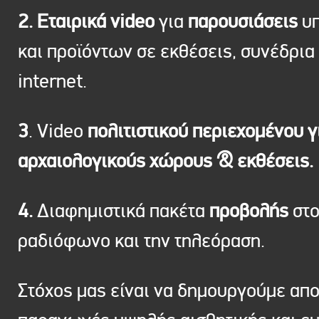
2. Εταιρικά video
για
παρουσιάσεις
υπ
και προϊόντων σε εκθέσεις, συνέδρια 
internet.
3
. Video
πολιτιστικού περιεχομένου γ
αρχαιολογικούς χώρους & εκθέσεις.
4.
Διαφημιστικά πακέτα
προβολής
στ
ραδιόφωνο και την τηλεόραση.
Στόχος μας είναι να δημουργούμε απ