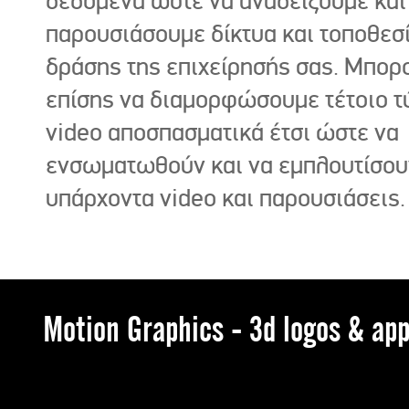
δεδομένα ώστε να αναδείξουμε και
παρουσιάσουμε δίκτυα και τοποθεσ
δράσης της επιχείρησής σας. Μπορ
επίσης να διαμορφώσουμε τέτοιο τ
video αποσπασματικά έτσι ώστε να
ενσωματωθούν και να εμπλουτίσου
υπάρχοντα video και παρουσιάσεις.
Motion Graphics - 3d logos & app