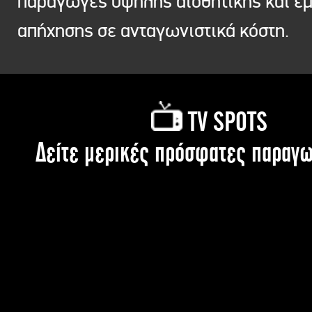
παραγωγές υψηλής αισθητικής και ε
απήχησης σε ανταγωνιστικά κόστη.
TV SPOTS
Δείτε μερικές πρόσφατες παραγω