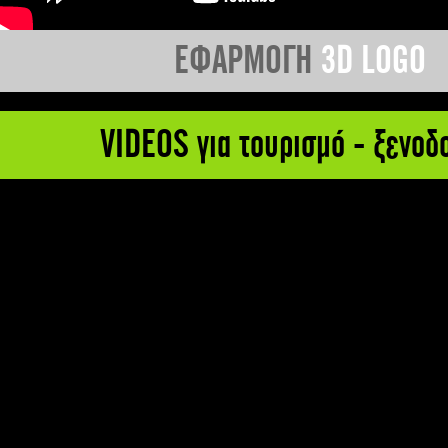
ΕΦΑΡΜΟΓΗ
3D LOGO
VIDEOS για τουρισμό - ξενοδ