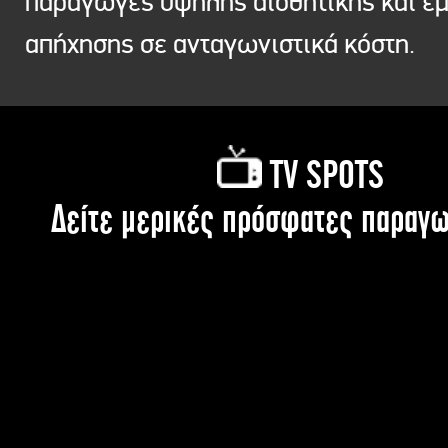
παραγωγές υψηλής αισθητικής και ε
απήχησης σε ανταγωνιστικά κόστη.
TV SPOTS
Δείτε μερικές πρόσφατες παραγω