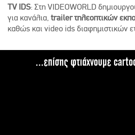
TV IDS
: Στη VIDEOWORLD δημιουργ
για κανάλια,
trailer τηλεοπτικών εκ
καθώς και video ids διαφημιστικών ε
...επίσης φτιάχνουμε carto