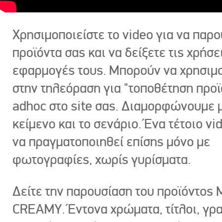
Χρησιμοποιείστε το video για να παρο
προϊόντα σας και να δείξετε τις χρήσε
εφαρμογές τους. Μπορούν να χρησιμ
στην τηλεόραση για "τοποθέτηση προϊ
adhoc στο site σας. Διαμορφώνουμε μ
κείμενο και το σενάριο. Ένα τέτοιο vi
να πραγματοποιηθεί επίσης μόνο με
φωτογραφίες, χωρίς γυρίσματα.
Δείτε την παρουσίαση του προϊόντος
CREAMY. Έντονα χρώματα, τίτλοι, γρ