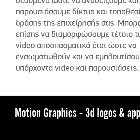
δεδομένα ώστε να αναδείξουμε και
παρουσιάσουμε δίκτυα και τοποθεσ
δράσης της επιχείρησής σας. Μπορ
επίσης να διαμορφώσουμε τέτοιο τ
video αποσπασματικά έτσι ώστε να
ενσωματωθούν και να εμπλουτίσου
υπάρχοντα video και παρουσιάσεις.
Motion Graphics - 3d logos & app