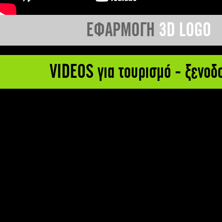
ΕΦΑΡΜΟΓΗ
3D LOGO
VIDEOS για τουρισμό - ξενοδ