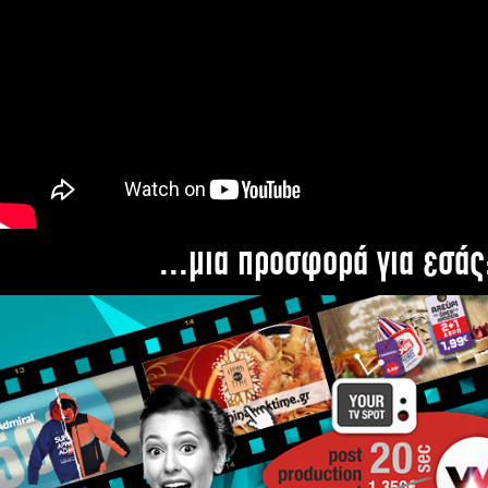
...μια προσφορά για εσάς