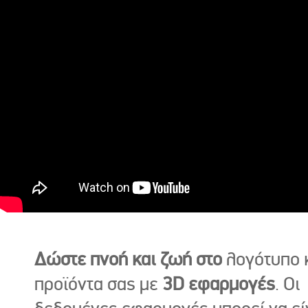
Δώστε πνοή και ζωή στο
λογότυπο κ
προϊόντα σας με
3D εφαρμογές
. Οι