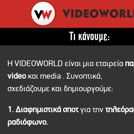
Τι κάνουμε:
Η VIDEOWORLD είναι μια εταιρεία
πα
video
και media . Συνοπτικά,
σχεδιάζουμε και δημιουργούμε:
1. Διαφημιστικά σποτ
για την
τηλεόρ
ραδιόφωνο.