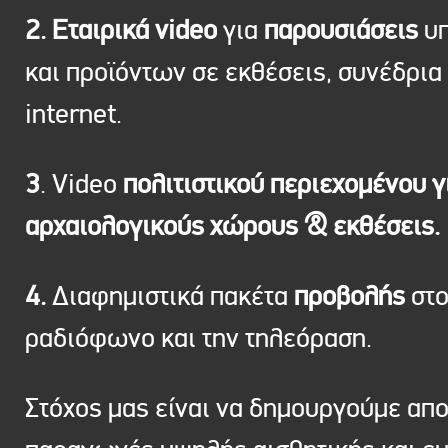
2. Εταιρικά video
για
παρουσιάσεις
υπ
και προϊόντων σε εκθέσεις, συνέδρια 
internet.
3
. Video
πολιτιστικού περιεχομένου γ
αρχαιολογικούς χώρους & εκθέσεις.
4.
Διαφημιστικά πακέτα
προβολής
στ
ραδιόφωνο και την τηλεόραση.
Στόχος μας είναι να δημουργούμε απ