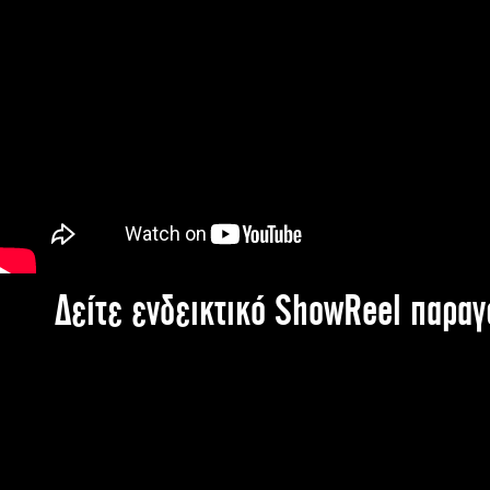
Δείτε ενδεικτικό ShowReel παρα