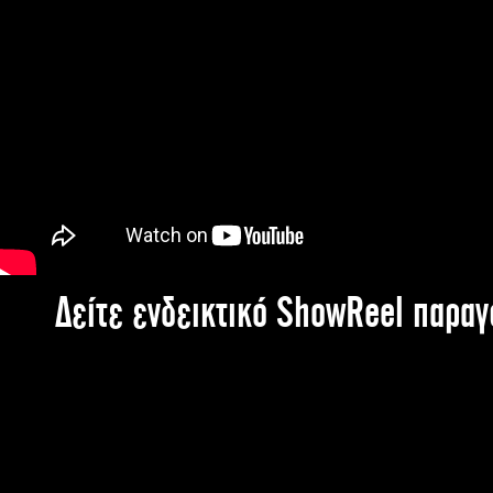
Δείτε ενδεικτικό ShowReel παρα