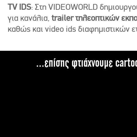
TV IDS
: Στη VIDEOWORLD δημιουργ
για κανάλια,
trailer τηλεοπτικών εκ
καθώς και video ids διαφημιστικών ε
...επίσης φτιάχνουμε carto