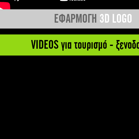
ΕΦΑΡΜΟΓΗ
3D LOGO
VIDEOS για τουρισμό - ξενοδ