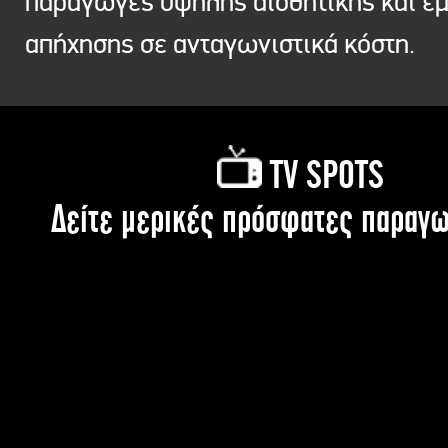
παραγωγές υψηλής αισθητικής και ε
απήχησης σε ανταγωνιστικά κόστη.
TV SPOTS
Δείτε μερικές πρόσφατες παραγω