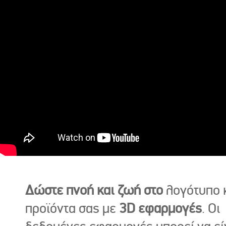
Δώστε πνοή και ζωή στο
λογότυπο κ
προϊόντα σας με
3D εφαρμογές
. Οι