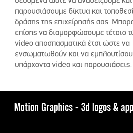
δεδομένα ώστε να αναδείξουμε και
παρουσιάσουμε δίκτυα και τοποθεσ
δράσης της επιχείρησής σας. Μπορ
επίσης να διαμορφώσουμε τέτοιο τ
video αποσπασματικά έτσι ώστε να
ενσωματωθούν και να εμπλουτίσου
υπάρχοντα video και παρουσιάσεις.
Motion Graphics - 3d logos & app