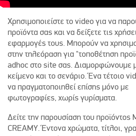
Χρησιμοποιείστε το video για να παρο
προϊόντα σας και να δείξετε τις χρήσε
εφαρμογές τους. Μπορούν να χρησιμ
στην τηλεόραση για "τοποθέτηση προϊ
adhoc στο site σας. Διαμορφώνουμε μ
κείμενο και το σενάριο. Ένα τέτοιο vi
να πραγματοποιηθεί επίσης μόνο με
φωτογραφίες, χωρίς γυρίσματα.
Δείτε την παρουσίαση του προϊόντος
CREAMY. Έντονα χρώματα, τίτλοι, γρ