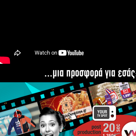
...μια προσφορά για εσάς