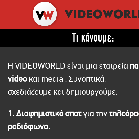
Τι κάνουμε:
Η VIDEOWORLD είναι μια εταιρεία
πα
video
και media . Συνοπτικά,
σχεδιάζουμε και δημιουργούμε:
1. Διαφημιστικά σποτ
για την
τηλεόρ
ραδιόφωνο.