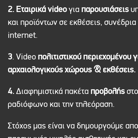
2. Εταιρικά video
για
παρουσιάσεις
υπ
και προϊόντων σε εκθέσεις, συνέδρια 
internet.
3
. Video
πολιτιστικού περιεχομένου γ
αρχαιολογικούς χώρους & εκθέσεις.
4.
Διαφημιστικά πακέτα
προβολής
στ
ραδιόφωνο και την τηλεόραση.
Στόχος μας είναι να δημουργούμε απ