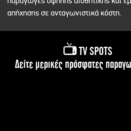
παραγωγές υψηλής αισθητικής και ε
απήχησης σε ανταγωνιστικά κόστη.
TV SPOTS
Δείτε μερικές πρόσφατες παραγω