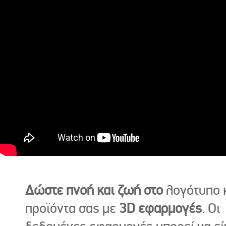
Δώστε πνοή και ζωή στο
λογότυπο κ
προϊόντα σας με
3D εφαρμογές
. Οι