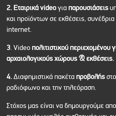
2. Εταιρικά video
για
παρουσιάσεις
υπ
και προϊόντων σε εκθέσεις, συνέδρια 
internet.
3
. Video
πολιτιστικού περιεχομένου γ
αρχαιολογικούς χώρους & εκθέσεις.
4.
Διαφημιστικά πακέτα
προβολής
στ
ραδιόφωνο και την τηλεόραση.
Στόχος μας είναι να δημουργούμε απ