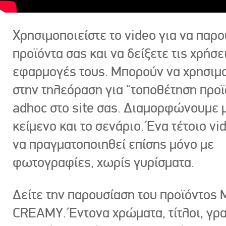
Χρησιμοποιείστε το video για να παρο
προϊόντα σας και να δείξετε τις χρήσε
εφαρμογές τους. Μπορούν να χρησιμ
στην τηλεόραση για "τοποθέτηση προϊ
adhoc στο site σας. Διαμορφώνουμε μ
κείμενο και το σενάριο. Ένα τέτοιο vi
να πραγματοποιηθεί επίσης μόνο με
φωτογραφίες, χωρίς γυρίσματα.
Δείτε την παρουσίαση του προϊόντος
CREAMY. Έντονα χρώματα, τίτλοι, γρ