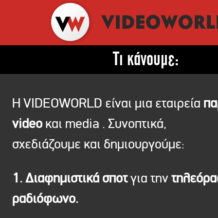
Τι κάνουμε:
Η VIDEOWORLD είναι μια εταιρεία
πα
video
και media . Συνοπτικά,
σχεδιάζουμε και δημιουργούμε:
1. Διαφημιστικά σποτ
για την
τηλεόρ
ραδιόφωνο.