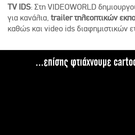
TV IDS
: Στη VIDEOWORLD δημιουργ
για κανάλια,
trailer τηλεοπτικών εκ
καθώς και video ids διαφημιστικών ε
...επίσης φτιάχνουμε carto