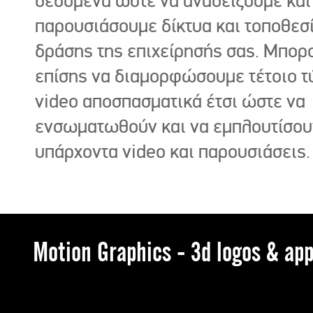
δεδομένα ώστε να αναδείξουμε και
παρουσιάσουμε δίκτυα και τοποθεσ
δράσης της επιχείρησής σας. Μπορ
επίσης να διαμορφώσουμε τέτοιο τ
video αποσπασματικά έτσι ώστε να
ενσωματωθούν και να εμπλουτίσου
υπάρχοντα video και παρουσιάσεις.
Motion Graphics - 3d logos & app