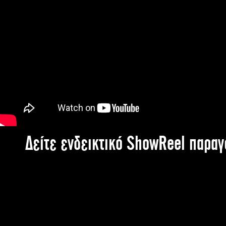
Δείτε ενδεικτικό ShowReel παρα