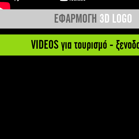
ΕΦΑΡΜΟΓΗ
3D LOGO
VIDEOS για τουρισμό - ξενοδ