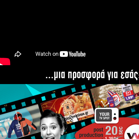
...μια προσφορά για εσάς