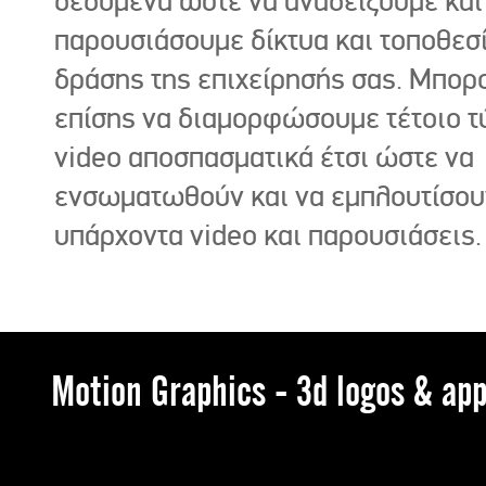
δεδομένα ώστε να αναδείξουμε και
παρουσιάσουμε δίκτυα και τοποθεσ
δράσης της επιχείρησής σας. Μπορ
επίσης να διαμορφώσουμε τέτοιο τ
video αποσπασματικά έτσι ώστε να
ενσωματωθούν και να εμπλουτίσου
υπάρχοντα video και παρουσιάσεις.
Motion Graphics - 3d logos & app