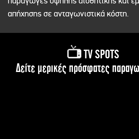
παραγωγές υψηλής αισθητικής και ε
απήχησης σε ανταγωνιστικά κόστη.
TV SPOTS
Δείτε μερικές πρόσφατες παραγω