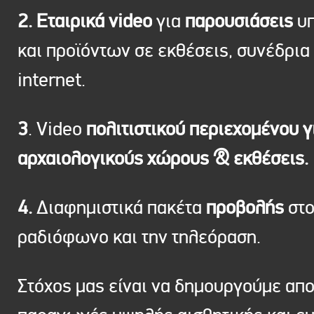
2. Εταιρικά video
για
παρουσιάσεις
υπ
και προϊόντων σε εκθέσεις, συνέδρια 
internet.
3
. Video
πολιτιστικού περιεχομένου γ
αρχαιολογικούς χώρους & εκθέσεις.
4.
Διαφημιστικά πακέτα
προβολής
στ
ραδιόφωνο και την τηλεόραση.
Στόχος μας είναι να δημουργούμε απ