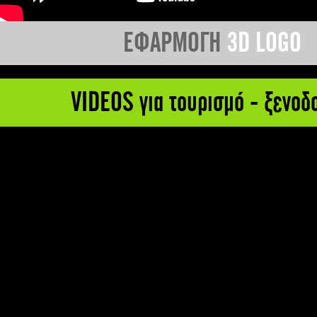
ΕΦΑΡΜΟΓΗ
3D LOGO
VIDEOS για τουρισμό - ξενοδ