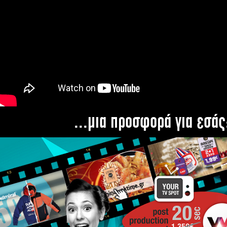
...μια προσφορά για εσάς