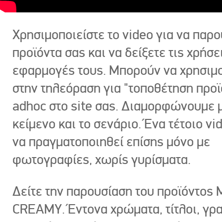
Χρησιμοποιείστε το video για να παρο
προϊόντα σας και να δείξετε τις χρήσε
εφαρμογές τους. Μπορούν να χρησιμ
στην τηλεόραση για "τοποθέτηση προϊ
adhoc στο site σας. Διαμορφώνουμε μ
κείμενο και το σενάριο. Ένα τέτοιο vi
να πραγματοποιηθεί επίσης μόνο με
φωτογραφίες, χωρίς γυρίσματα.
Δείτε την παρουσίαση του προϊόντος
CREAMY. Έντονα χρώματα, τίτλοι, γρ