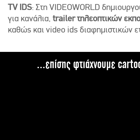
TV IDS
: Στη VIDEOWORLD δημιουργ
για κανάλια,
trailer τηλεοπτικών εκ
καθώς και video ids διαφημιστικών ε
...επίσης φτιάχνουμε carto