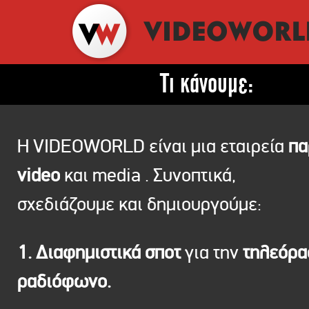
Τι κάνουμε:
Η VIDEOWORLD είναι μια εταιρεία
πα
video
και media . Συνοπτικά,
σχεδιάζουμε και δημιουργούμε:
1. Διαφημιστικά σποτ
για την
τηλεόρ
ραδιόφωνο.