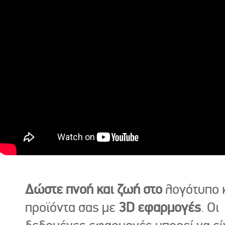
Δώστε πνοή και ζωή στο
λογότυπο κ
προϊόντα σας με
3D εφαρμογές
. Οι