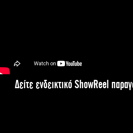
Δείτε ενδεικτικό ShowReel παρα