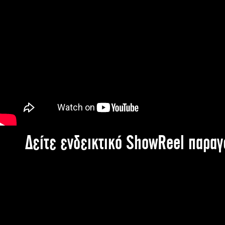
Δείτε ενδεικτικό ShowReel παρα