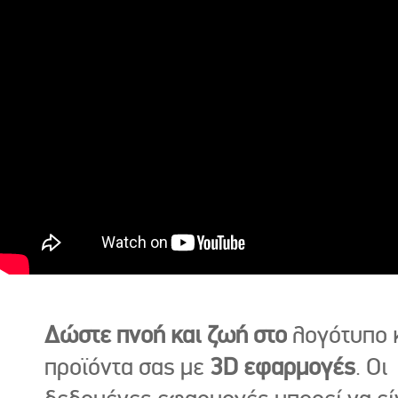
Δώστε πνοή και ζωή στο
λογότυπο κ
προϊόντα σας με
3D εφαρμογές
. Οι