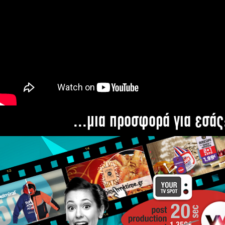
...μια προσφορά για εσάς