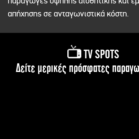
παραγωγές υψηλής αισθητικής και ε
απήχησης σε ανταγωνιστικά κόστη.
TV SPOTS
Δείτε μερικές πρόσφατες παραγω