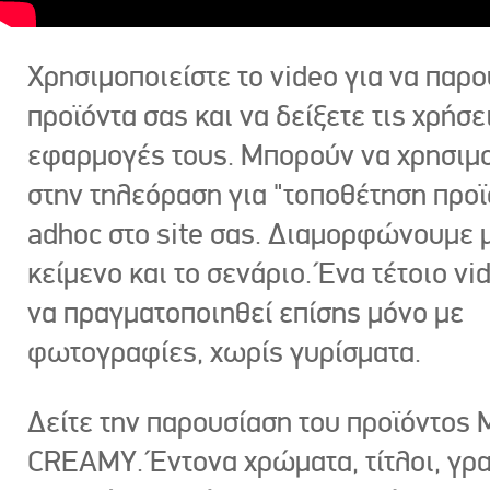
Χρησιμοποιείστε το video για να παρο
προϊόντα σας και να δείξετε τις χρήσε
εφαρμογές τους. Μπορούν να χρησιμ
στην τηλεόραση για "τοποθέτηση προϊ
adhoc στο site σας. Διαμορφώνουμε μ
κείμενο και το σενάριο. Ένα τέτοιο vi
να πραγματοποιηθεί επίσης μόνο με
φωτογραφίες, χωρίς γυρίσματα.
Δείτε την παρουσίαση του προϊόντος
CREAMY. Έντονα χρώματα, τίτλοι, γρ