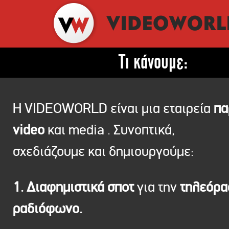
Τι κάνουμε:
Η VIDEOWORLD είναι μια εταιρεία
πα
video
και media . Συνοπτικά,
σχεδιάζουμε και δημιουργούμε:
1. Διαφημιστικά σποτ
για την
τηλεόρ
ραδιόφωνο.