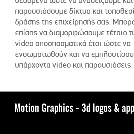
δεδομένα ώστε να αναδείξουμε και
παρουσιάσουμε δίκτυα και τοποθεσ
δράσης της επιχείρησής σας. Μπορ
επίσης να διαμορφώσουμε τέτοιο τ
video αποσπασματικά έτσι ώστε να
ενσωματωθούν και να εμπλουτίσου
υπάρχοντα video και παρουσιάσεις.
Motion Graphics - 3d logos & app