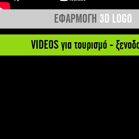
ΕΦΑΡΜΟΓΗ
3D LOGO
VIDEOS για τουρισμό - ξενοδ