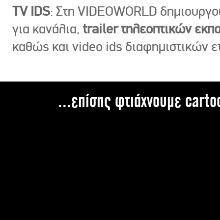
TV IDS
: Στη VIDEOWORLD δημιουργ
για κανάλια,
trailer τηλεοπτικών εκ
καθώς και video ids διαφημιστικών ε
...επίσης φτιάχνουμε carto