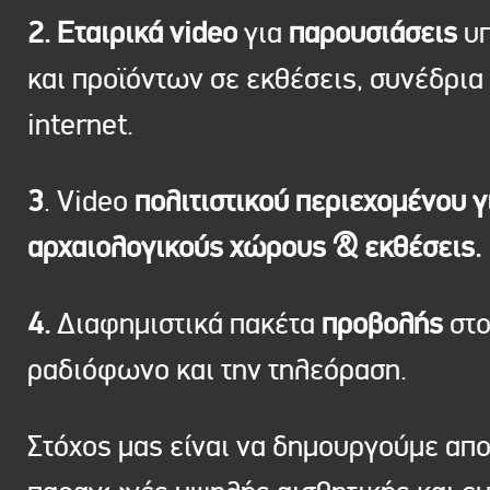
2. Εταιρικά video
για
παρουσιάσεις
υπ
και προϊόντων σε εκθέσεις, συνέδρια 
internet.
3
. Video
πολιτιστικού περιεχομένου γ
αρχαιολογικούς χώρους & εκθέσεις.
4.
Διαφημιστικά πακέτα
προβολής
στ
ραδιόφωνο και την τηλεόραση.
Στόχος μας είναι να δημουργούμε απ