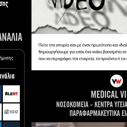
σης
ΑΝΑΛΙΑ
Πείτε την ιστορία σας με έναν πρωτότυπο και ιδι
δημιουργήσουμε για εσάς ένα video βασισμένο σε
ήμισης
που να περιγράφει την εταιρεία, τα προϊόντα ή τις
ανάλια
MEDICAL V
ΝΟΣΟΚΟΜΕΙΑ - ΚΕΝΤΡΑ ΥΓΕΙ
ΠΑΡΑΦΑΡΜΑΚΕΥΤΙΚΑ ΕΙ