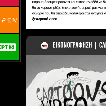
παρουσιάσουμε προϊόντα και εταιρείες αλλά να 
θα τα χαρακτηρίζει. Επικοινωνήστε μαζί μας για 
σενάριο που θα ταιριάζει καλύτερα στις ανάγκες σ
ξεχωριστό videο.
ΕΙΚΟΝΟΓΡΑΦΗΣΗ | CAR