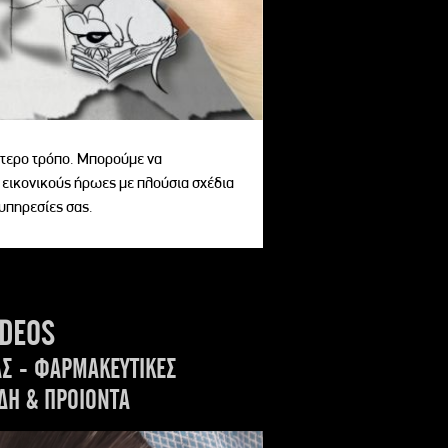
αίτερο τρόπο. Μπορούμε να
 εικονικούς ήρωες με πλούσια σχέδια
 υπηρεσίες σας.
IDEOS
ΑΣ - ΦΑΡΜΑΚΕΥΤΙΚΕΣ
ΔΗ & ΠΡΟΙΟΝΤΑ