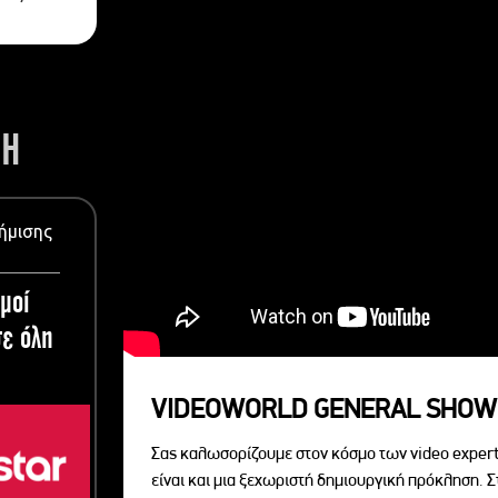
ΣΗ
ήμισης
μοί
ε όλη
VIDEOWORLD GENERAL SHOW
Σας καλωσορίζουμε στον κόσμο των video expert
είναι και μια ξεχωριστή δημιουργική πρόκληση. Σ