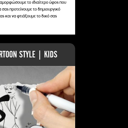
διαμορφώσουμε το ιδιαίτερο ύφος που
να σας προτείνουμε το δημιουργικό
ας και να φτιάξουμε το δικό σας
TOON STYLE | KIDS