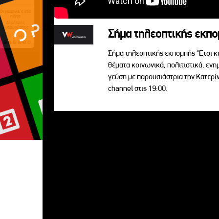
Σήμα τηλεοπτικής εκπομ
Σήμα τηλεοπτικής εκπομπής "Ετσι κ
θέματα κοινωνικά, πολιτιστικά, ενη
γεύση με παρουσιάστρια την Κατερ
channel στις 19:00.