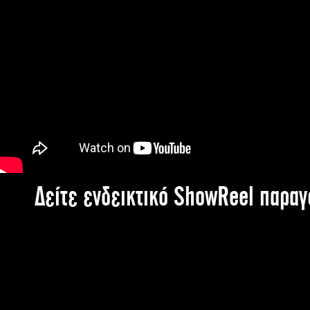
Δείτε ενδεικτικό ShowReel παρα