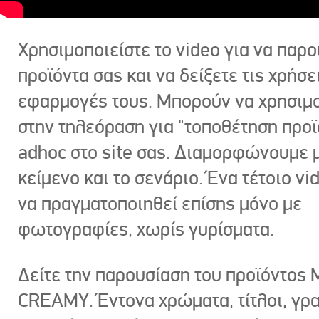
Χρησιμοποιείστε το video για να παρο
προϊόντα σας και να δείξετε τις χρήσε
εφαρμογές τους. Μπορούν να χρησιμ
στην τηλεόραση για "τοποθέτηση προϊ
adhoc στο site σας. Διαμορφώνουμε μ
κείμενο και το σενάριο. Ένα τέτοιο vi
να πραγματοποιηθεί επίσης μόνο με
φωτογραφίες, χωρίς γυρίσματα.
Δείτε την παρουσίαση του προϊόντος
CREAMY. Έντονα χρώματα, τίτλοι, γρ