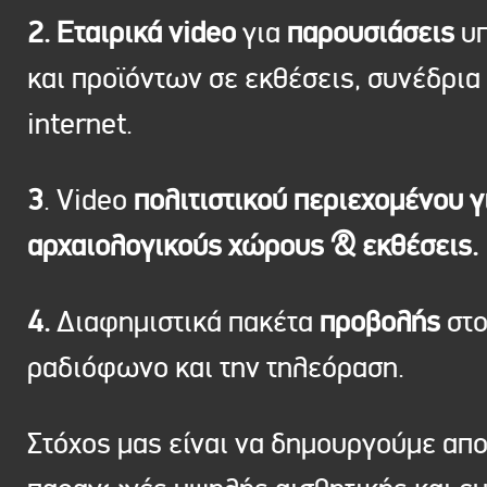
2. Εταιρικά video
για
παρουσιάσεις
υπ
και προϊόντων σε εκθέσεις, συνέδρια 
internet.
3
. Video
πολιτιστικού περιεχομένου γ
αρχαιολογικούς χώρους & εκθέσεις.
4.
Διαφημιστικά πακέτα
προβολής
στ
ραδιόφωνο και την τηλεόραση.
Στόχος μας είναι να δημουργούμε απ