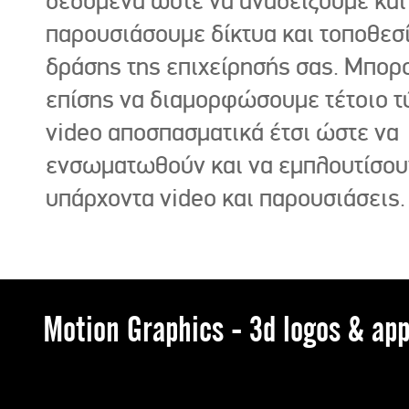
δεδομένα ώστε να αναδείξουμε και
παρουσιάσουμε δίκτυα και τοποθεσ
δράσης της επιχείρησής σας. Μπορ
επίσης να διαμορφώσουμε τέτοιο τ
video αποσπασματικά έτσι ώστε να
ενσωματωθούν και να εμπλουτίσου
υπάρχοντα video και παρουσιάσεις.
Motion Graphics - 3d logos & app