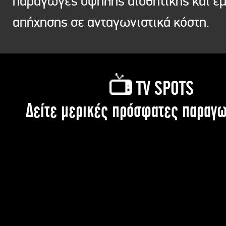
παραγωγές υψηλής αισθητικής και ε
απήχησης σε ανταγωνιστικά κόστη.
TV SPOTS
Δείτε μερικές πρόσφατες παραγω