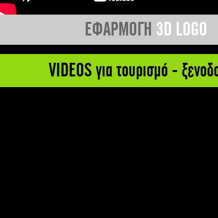
ΕΦΑΡΜΟΓΗ
3D LOGO
VIDEOS για τουρισμό - ξενοδ