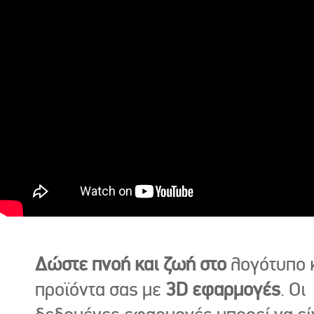
Δώστε πνοή και ζωή στο
λογότυπο κ
προϊόντα σας με
3D εφαρμογές
. Οι