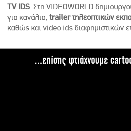
TV IDS
: Στη VIDEOWORLD δημιουργ
για κανάλια,
trailer τηλεοπτικών εκ
καθώς και video ids διαφημιστικών ε
...επίσης φτιάχνουμε carto