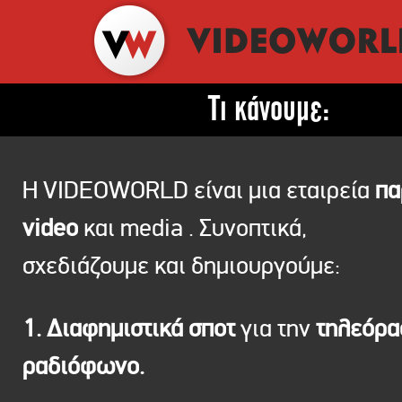
Τι κάνουμε:
Η VIDEOWORLD είναι μια εταιρεία
πα
video
και media . Συνοπτικά,
σχεδιάζουμε και δημιουργούμε:
1. Διαφημιστικά σποτ
για την
τηλεόρ
ραδιόφωνο.