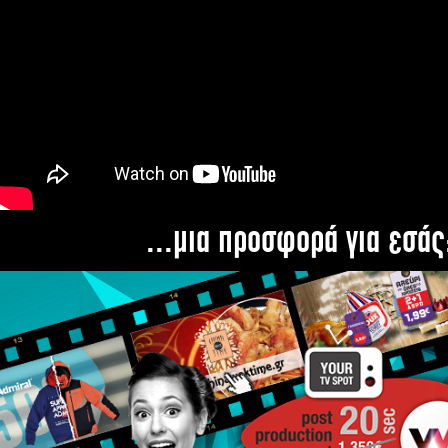
...μια προσφορά για εσάς