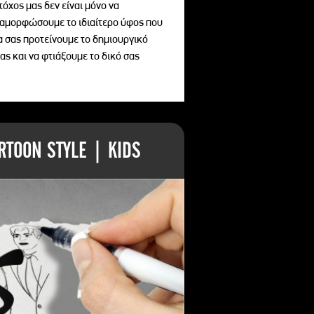
τόχος μας δεν είναι μόνο να
διαμορφώσουμε το ιδιαίτερο ύφος που
να σας προτείνουμε το δημιουργικό
ας και να φτιάξουμε το δικό σας
TOON STYLE | KIDS