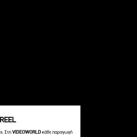
REEL
s. Στη
VIDEOWORLD
κάθε παραγωγή