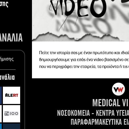
σης
ΑΝΑΛΙΑ
Πείτε την ιστορία σας με έναν πρωτότυπο και ιδι
ήμισης
δημιουργήσουμε για εσάς ένα video βασισμένο σε
που να περιγράφει την εταιρεία, τα προϊόντα ή τις
ανάλια
MEDICAL V
ΝΟΣΟΚΟΜΕΙΑ - ΚΕΝΤΡΑ ΥΓΕΙ
ΠΑΡΑΦΑΡΜΑΚΕΥΤΙΚΑ ΕΙ