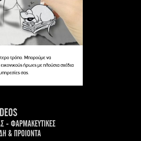
αίτερο τρόπο. Μπορούμε να
 εικονικούς ήρωες με πλούσια σχέδια
 υπηρεσίες σας.
IDEOS
ΑΣ - ΦΑΡΜΑΚΕΥΤΙΚΕΣ
ΔΗ & ΠΡΟΙΟΝΤΑ