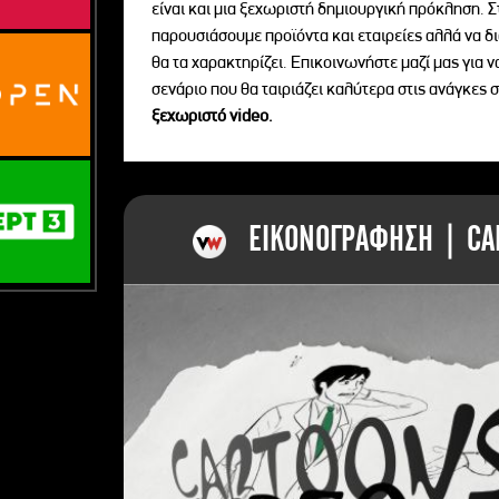
είναι και μια ξεχωριστή δημιουργική πρόκληση. Σ
παρουσιάσουμε προϊόντα και εταιρείες αλλά να 
θα τα χαρακτηρίζει. Επικοινωνήστε μαζί μας για 
σενάριο που θα ταιριάζει καλύτερα στις ανάγκες σ
ξεχωριστό videο.
ΕΙΚΟΝΟΓΡΑΦΗΣΗ | CAR