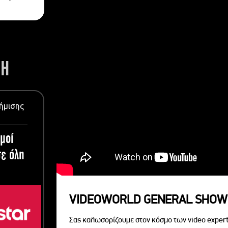
ΣΗ
ήμισης
μοί
ε όλη
VIDEOWORLD GENERAL SHOW
Σας καλωσορίζουμε στον κόσμο των video expert